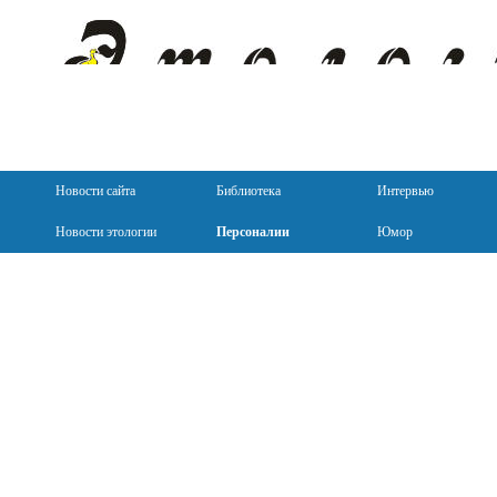
Новости сайта
Библиотека
Интервью
Новости этологии
Персоналии
Юмор