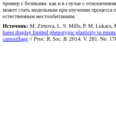
пример с беляками: как и в случае с отношения
может стать модельным при изучении процесса 
естественным местообитаниям.
Источник:
M. Zimova, L. S. Mills, P. M. Lukacs, 
hares display limited phenotypic plasticity to mism
camouflage
//
Proc. R. Soc. B
. 2014. V. 281. No. 1