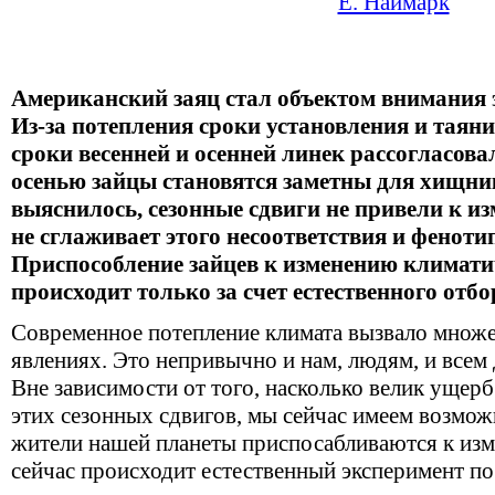
Е. Наймарк
Американский заяц стал объектом внимания
Из-за потепления сроки установления и таян
сроки весенней и осенней линек рассогласовал
осенью зайцы становятся заметны для хищни
выяснилось, сезонные сдвиги не привели к и
не сглаживает этого несоответствия и феноти
Приспособление зайцев к изменению климати
происходит только за счет естественного отбо
Современное потепление климата вызвало множе
явлениях. Это непривычно и нам, людям, и всем
Вне зависимости от того, насколько велик ущер
этих сезонных сдвигов, мы сейчас имеем возмож
жители нашей планеты приспосабливаются к изм
сейчас происходит естественный эксперимент п