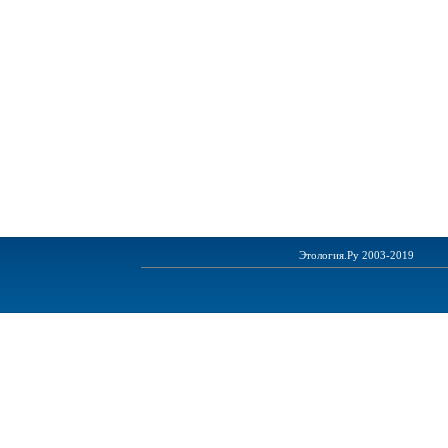
Этология.Ру 2003-2019