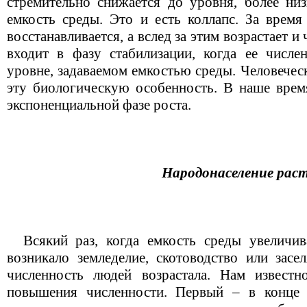
стремительно снижается до уровня, более низ
емкость среды. Это и есть коллапс. За время
восстанавливается, а вслед за этим возрастает 
входит в фазу стабилизации, когда ее числен
уровне, задаваемом емкостью среды. Человечес
эту биологическую особенность. В наше время
экспоненциальной фазе роста.
Народонаселение рас
Всякий раз, когда емкость среды увеличива
возникало земледелие, скотоводство или засе
численность людей возрастала. Нам известн
повышения численности. Первый – в конце 