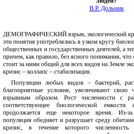
людей?
В.Р. Дольник
ДЕМОГРАФИЧЕСКИЙ взрыв, экологический криз
эти понятия употреблялись в узком кругу биоло
общественных и государственных деятелей, а те
причем, как правило, без ясного понимания, что
стоит за ними общий для всех видов на Земле эк
кризис – коллапс – стабилизация.
Популяции любых видов – бактерий, раст
благоприятные условия, увеличивают свою ч
взрывным образом. Рост численности с раз
соответствующее биологической емкости
продолжается еще некоторое время. Из-за
популяция обедняет и разрушает среду обитани
кризис, в течение которого численность 