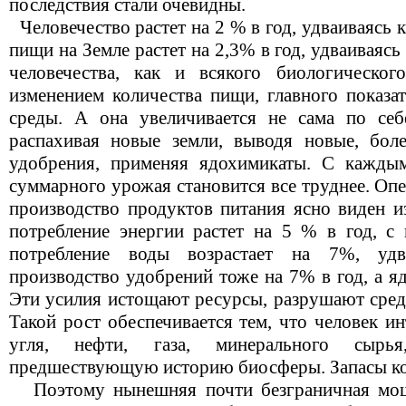
последствия стали очевидны.
Человечество растет на 2 % в год, удваиваясь 
пищи на Земле растет на 2,3% в год, удваиваясь
человечества, как и всякого биологическог
изменением количества пищи, главного показа
среды. А она увеличивается не сама по себе
распахивая новые земли, выводя новые, бол
удобрения, применяя ядохимикаты. С каждым
суммарного урожая становится все труднее. О
производство продуктов питания ясно виден из
потребление энергии растет на 5 % в год, с 
потребление воды возрастает на 7%, уд
производство удобрений тоже на 7% в год, а я
Эти усилия истощают ресурсы, разрушают среду
Такой рост обеспечивается тем, что человек и
угля, нефти, газа, минерального сырь
предшествующую историю биосферы. Запасы ко
Поэтому нынешняя почти безграничная мощь