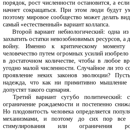
порядок, рост численности остановится, а если
начнет сокращаться. При этом люди будут ум
поэтому мировое сообщество может делать вид,
самый «естественный» вариант коллапса.
Второй вариант небиологический: одна из 
захватить остатки невозобновимых ресурсов, а 
войну. Именно к критическому моменту 
человечество путем огромных усилий изобрело
в достаточном количестве, чтобы в любое вр
угодно малой численности. Случайное ли это с
проявление неких законов эволюции? Пуст
надежда, что как ни примитивно мышление 
допустят такого сценария.
Третий вариант сугубо политический: ст
ограничение рождаемости и постепенно снижа
Но плодовитость человека определяется попу
механизмами, и поэтому до сих пор все п
стимулирования или ограничения рож