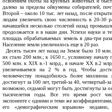
освоением охоты на крупных животных и быст
далеко за пределы ойкумены собирателей, поч
Второй – около 10 тыс. лет назад, после открыт
людям увеличить свою численность в 20-30 ра
начавшейся несколько столетий назад промышл
продолжается и в наши дни. Успехи науки и т
площадь обрабатываемых земель в два-три раза
Население земли увеличилось еще в 20 раз.
Десять тысяч лет назад на Земле было 10 млн.
их стало 200 млн.; к 1650 г., условному нача
500 млн. к XIX в.-1 млрд., в начале XX в.2 млр
увеличиваемся на 2 % в год. Чтобы дости
человечеству понадобилось более миллиона 
достигнут за 100 лет, третий-за 40, четвертый-за
возможно, седьмой могут быть достигнуты за о
тысячелетия годы. Все это время рост чис
экспоненте с одними и теми же коэффициентами, 
его «демографическим взрывом» недавно, 