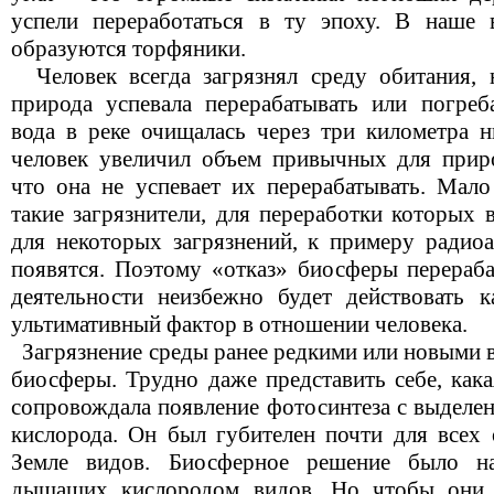
успели переработаться в ту эпоху. В наше
образуются торфяники.
Человек всегда загрязнял среду обитания, 
природа успевала перерабатывать или погреба
вода в реке очищалась через три километра 
человек увеличил объем привычных для приро
что она не успевает их перерабатывать. Мало
такие загрязнители, для переработки которых 
для некоторых загрязнений, к примеру радиоа
появятся. Поэтому «отказ» биосферы перераба
деятельности неизбежно будет действовать 
ультимативный фактор в отношении человека.
Загрязнение среды ранее редкими или новыми в
биосферы. Трудно даже представить себе, кака
сопровождала появление фотосинтеза с выделен
кислорода. Он был губителен почти для всех 
Земле видов. Биосферное решение было на
дышащих кислородом видов. Но чтобы они 