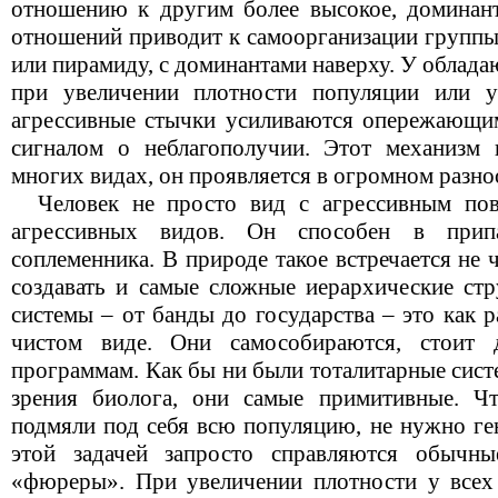
отношению к другим более высокое, доминан
отношений приводит к самоорганизации группы
или пирамиду, с доминантами наверху. У облад
при увеличении плотности популяции или 
агрессивные стычки усиливаются опережающи
сигналом о неблагополучии. Этот механизм 
многих видах, он проявляется в огромном разн
Человек не просто вид с агрессивным пов
агрессивных видов. Он способен в прип
соплеменника. В природе такое встречается не 
создавать и самые сложные иерархические стр
системы – от банды до государства – это как 
чистом виде. Они самособираются, стоит 
программам. Как бы ни были тоталитарные сист
зрения биолога, они самые примитивные. Ч
подмяли под себя всю популяцию, не нужно ге
этой задачей запросто справляются обычн
«фюреры». При увеличении плотности у всех