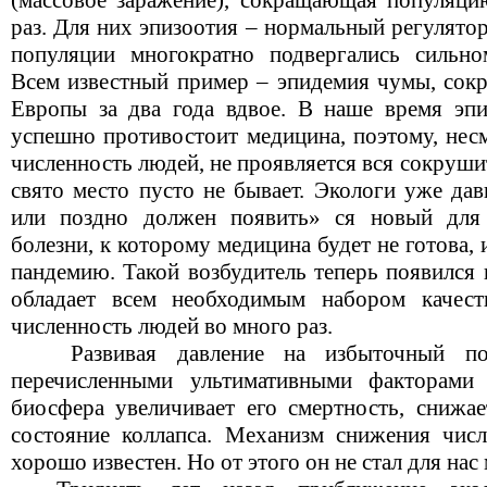
(массовое заражение), сокращающая популяци
раз. Для них эпизоотия – нормальный регулято
популяции многократно подвергались сильно
Всем известный пример – эпидемия чумы, сокр
Европы за два года вдвое. В наше время эп
успешно противостоит медицина, поэтому, нес
численность людей, не проявляется вся сокруши
свято место пусто не бывает. Экологи уже дав
или поздно должен появить» ся новый для 
болезни, к которому медицина будет не готова
пандемию. Такой возбудитель теперь появился
обладает всем необходимым набором качест
численность людей во много раз.
Развивая давление на избыточный по 
перечисленными ультимативными факторами
биосфера увеличивает его смертность, снижае
состояние коллапса. Механизм снижения числ
хорошо известен. Но от этого он не стал для нас