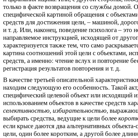
только в факте возвращения со службы домой. О
специфической картиной обращения с объектам
средств для достижения цели, – машиной, дорог
и т. д. Или, наконец, поведение психолога – это 
направляемое инструкцией, исходящей от другог
характеризуется также тем, что само раскрывает
картина соотношений этой цели с объектами, ис
средств, а именно: чтение вслух и повторение б
регистрация результатов повторения и т. д.
В качестве третьей описательной характеристик
находим следующую его особенность. Такой акт
специфический целевой объект или исходящий из
использованием объектов в качестве средств хар
селективностью, избирательностью
, выражающ
выбирать средства, ведущие к цели более
корот
если крысе даются два альтернативных объекта-
цели, один более коротким, а другой более длинн