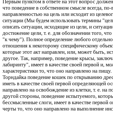
Первым пунктом в ответе на этот вопрос должен
что поведение в собственном смысле всегда, по-
направленностью на цель или исходит из целевог
ситуации (Мы будем использовать термины "цель
описать ситуации, исходящие из цели, и ситуаци
достижение цели, т. е. для обозначении того, что
"к чему"). Полное определение любого отдельно
отношения к некоторому специфическому объект
которые этот акт направлен, или, может быть, исх
другое. Так, например, поведение крысы, заклю
лабиринту", имеет в качестве своей первой и, мо
характеристики то, что оно направлено на пищу.
Торндайка поведение кошек по открыванию дре
иметь в качестве своей первой определяющей ос
направлено на освобождение из клетки, т. е. на 
другой стороны, поведение испытуемого, котор
бессмысленные слоги, имеет в качестве первой 
черты то, что оно направлено на выполнение ин