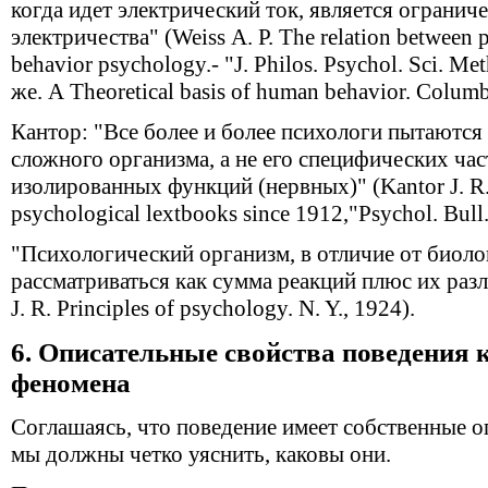
когда идет электрический ток, является огранич
электричества" (Weiss А. Р. The relation between 
behavior psychology.- "J. Philos. Psychol. Sci. Me
же. А Theoretical basis of human behavior. Columb
Кантор: "Все более и более психологи пытаются
сложного организма, а не его специфических часте
изолированных функций (нервных)" (Kantor J. R.
psychological lextbooks since 1912,"Psychol. Bull."
"Психологический организм, в отличие от биоло
рассматриваться как сумма реакций плюс их раз
J. R. Principles of psychology. N. Y., 1924).
6. Описательные свойства поведения 
феномена
Соглашаясь, что поведение имеет собственные о
мы должны четко уяснить, каковы они.