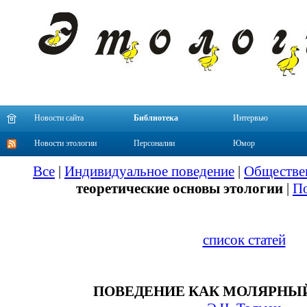
Новости сайта
Библиотека
Интервью
Новости этологии
Персоналии
Юмор
Все
|
Индивидуальное поведение
|
Обществе
теоретические основы этологии
|
По
список статей
ПОВЕДЕНИЕ КАК МОЛЯРНЫ