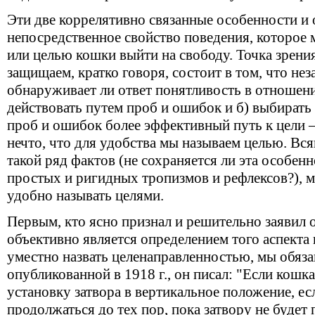
Эти две коррелятивно связанные особенности и
непосредственное свойство поведения, которое
или целью кошки выйти на свободу. Точка зрени
защищаем, кратко говоря, состоит в том, что нез
обнаруживает ли ответ понятливость в отношени
действовать путем проб и ошибок и б) выбирать 
проб и ошибок более эффективный путь к цели –
нечто, что для удобства мы называем целью. Вся
такой ряд фактов (не сохраняется ли эта особенн
простых и ригидных тропизмов и рефлексов?), м
удобно называть целями.
Первым, кто ясно признал и решительно заявил 
объективно является определением того аспекта
уместно назвать целенаправленностью, мы обязан
опубликованной в 1918 г., он писал: "Если кошка
установку затвора в вертикальное положение, ес
продолжаться до тех пор, пока затвору не будет