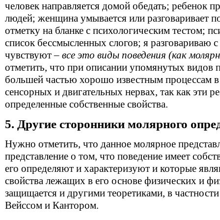
человек направляется домой обедать; ребенок п
людей; женщина умывается или разговаривает по
отметку на бланке с психологическим тестом; пс
список бессмысленных слогов; я разговариваю с
чувствуют –
все это виды поведения (как молярн
отметить, что при описании упомянутых видов 
большей частью хорошо известным процессам в 
сенсорных и двигательных нервах, так как эти 
определенные собственные свойства.
5. Другие сторонники молярного опре
Нужно отметить, что данное молярное представле
представление о том, что поведение имеет собст
его определяют и характеризуют и которые явля
свойства лежащих в его основе физических и ф
защищается и другими теоретиками, в частности
Вейссом и Кантором.