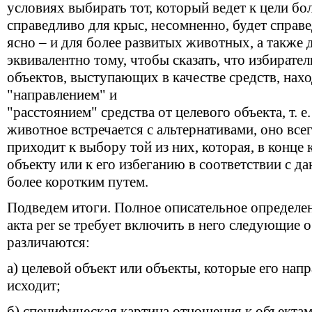
условиях выбирать тот, который ведет к цели бол
справедливо для крыс, несомненно, будет справе
ясно – и для более развитых животных, а также д
эквивалентно тому, чтобы сказать, что избирате
объектов, выступающих в качестве средств, нахо
"направлением" и
"расстоянием" средства от целевого объекта, т. е
животное встречается с альтернативами, оно все
приходит к выбору той из них, которая, в конце
объекту или к его избеганию в соответствии с 
более коротким путем.
Подведем итоги. Полное описательное определе
акта per se требует включить в него следующие 
различаются:
а) целевой объект или объекты, которые его нап
исходит;
б) специфическая картина отношения к объектам