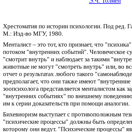
Э.Ч. Толмен
Хрестоматия по истории психологии. Под ред. Га
М.: Изд-во МГУ, 1980.
Менталист – это тот, кто признает, что "психика"
потоком "внутренних событий". Человеческое су
"смотрит внутрь" и наблюдает за такими "внутр
животные не могут "смотреть внутрь" или, во вс
отчет о результатах любого такого "самонаблюде
предполагает, что они также имеют "внутренние
зоопсихолога представляется менталистом как за
"внутренних событиях" по внешнему поведению
им к серии доказательств при помощи аналогии.
Бихевиоризм выступает с противоположным тези
"психические процессы" должны быть определен
которому они ведут. "Психические процессы" я