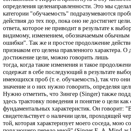
определения целенаправленности. Это мы сделал
категории "обучаемость" подразумеваются про
действия до тех пор, пока оно не достигнет цел
ответа, которое не приводит в результате к выбор
видимому, изменением, обозначаемым обычным 
ошибки". Так же и простое продолжение действи
признаком его целена правленного характера. О 
достижение цели, можно говорить лишь
тогда, когда такие изменения и такое продолже
содержат в себе последующий в результате выб
имеющихся проб (т. е. обучаемость), так что он
значение и о них нужно говорить, определяя цел
Нужно отметить, что Зингер (Singer) также по
здесь трактовку поведения и понятие о цели как 
фундаментальных характеристик. Он говорит: "
свидетельствует о наличии цели, проходящей чер
той, которая характеризует моего соседа, мою с
порхающего передо мной" (Singer Е. А. Mind as be