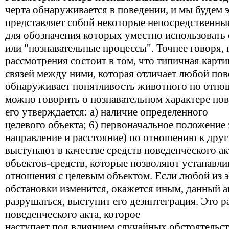
черта обнаруживается в поведении, и мы будем 
представляет собой некоторые непосредственны
для обозначения которых уместно использовать
или "познавательные процессы". Точнее говоря,
рассмотрения состоит в том, что типичная карт
связей между ними, которая отличает любой пов
обнаруживает понятливость животного по отно
можно говорить о познавательном характере пов
его утверждается: а) наличие определенного
целевого объекта; 6) первоначальное положение э
направление и расстояние) по отношению к друг
выступают в качестве средств поведенческого ак
объектов-средств, которые позволяют устанавли
отношения с целевым объектом. Если любой из
обстановки изменится, окажется иным, данный а
разрушаться, выступит его дезинтеграция. Это 
поведенческого акта, которое
наступает под влиянием случайных обстоятельст