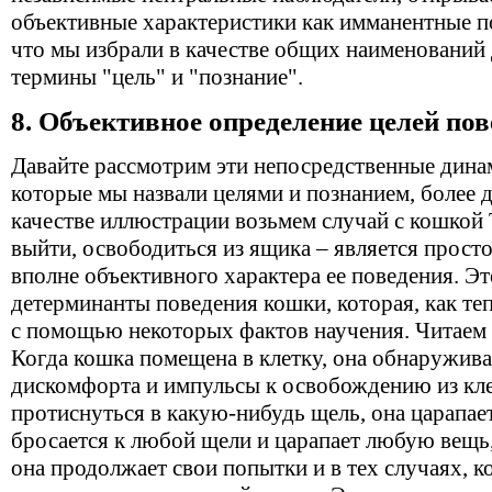
объективные характеристики как имманентные по
что мы избрали в качестве общих наименований 
термины "цель" и "познание".
8. Объективное определение целей по
Давайте рассмотрим эти непосредственные дина
которые мы назвали целями и познанием, более д
качестве иллюстрации возьмем случай с кошкой 
выйти, освободиться из ящика – является прост
вполне объективного характера ее поведения. Эт
детерминанты поведения кошки, которая, как теп
с помощью некоторых фактов научения. Читаем 
Когда кошка помещена в клетку, она обнаружив
дискомфорта и импульсы к освобождению из кле
протиснуться в какую-нибудь щель, она царапает
бросается к любой щели и царапает любую вещь,
она продолжает свои попытки и в тех случаях, ко