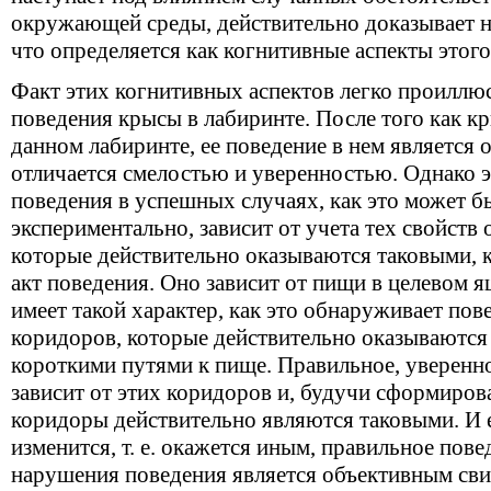
окружающей среды, действительно доказывает н
что определяется как когнитивные аспекты этого
Факт этих когнитивных аспектов легко проиллю
поведения крысы в лабиринте. После того как к
данном лабиринте, ее поведение в нем является 
отличается смелостью и уверенностью. Однако э
поведения в успешных случаях, как это может б
экспериментально, зависит от учета тех свойст
которые действительно оказываются таковыми, 
акт поведения. Оно зависит от пищи в целевом я
имеет такой характер, как это обнаруживает пов
коридоров, которые действительно оказываютс
короткими путями к пище. Правильное, уверенно
зависит от этих коридоров и, будучи сформирован
коридоры действительно являются таковыми. И 
изменится, т. е. окажется иным, правильное пов
нарушения поведения является объективным сви