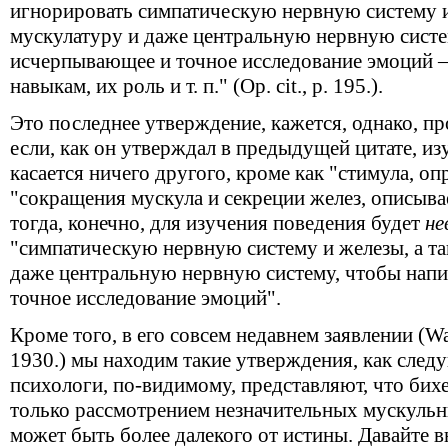
игнорировать симпатическую нервную систему и
мускулатуру и даже центральную нервную систе
исчерпывающее и точное исследование эмоций –
навыкам, их роль и т. п." (Op. cit., p. 195.).
Это последнее утверждение, кажется, однако, п
если, как он утверждал в предыдущей цитате, из
касается ничего другого, кроме как "стимула, о
"сокращения мускула и секреции желез, описыв
тогда, конечно, для изучения поведения будет
не
"симпатическую нервную систему и железы, а т
даже центральную нервную систему, чтобы нап
точное исследование эмоций".
Кроме того, в его совсем недавнем заявлении (Wat
1930.) мы находим такие утверждения, как сле
психологи, по-видимому, представляют, что бих
только рассмотрением незначительных мускульн
может быть более далекого от истины. Давайте вн