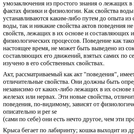
умозаключения из простого знания о лежащих в
фактах физики и физиологии. Как свойства воды
устанавливаются каким-либо путем до опыта из 
воды, так и никакие свойства актов поведения н
свойств, лежащих в их основе и составляющих 
физиологических процессов. Поведение как таков
настоящее время, не может быть выведено из со
составляющих его движений, взятых самих по с
изучено в его собственных свойствах.
Акт, рассматриваемый как акт "поведения", имее
отличительные свойства. Они должны быть опр
независимо от каких-либо лежащих в их основе
железах или нервах. Эти новые свойства, отлич
поведения, по-видимому, зависят от физиологич
описательно и per se
(сами по себе) они есть нечто другое, чем эти пр
Крыса бегает по лабиринту; кошка выходит из д