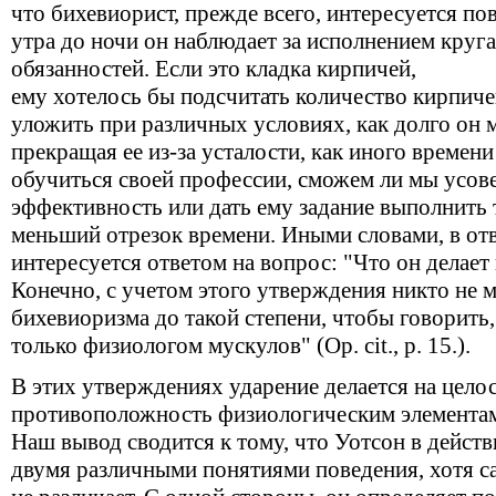
что бихевиорист, прежде всего, интересуется по
утра до ночи он наблюдает за исполнением круг
обязанностей. Если это кладка кирпичей,
ему хотелось бы подсчитать количество кирпиче
уложить при различных условиях, как долго он 
прекращая ее из-за усталости, как иного времени
обучиться своей профессии, сможем ли мы усов
эффективность или дать ему задание выполнить 
меньший отрезок времени. Иными словами, в от
интересуется ответом на вопрос: "Что он делает 
Конечно, с учетом этого утверждения никто не 
бихевиоризма до такой степени, чтобы говорить,
только физиологом мускулов" (Op. cit., р. 15.).
В этих утверждениях ударение делается на цело
противоположность физиологическим элементам
Наш вывод сводится к тому, что Уотсон в действ
двумя различными понятиями поведения, хотя са