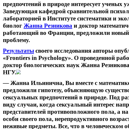
предпочтений в природе интересует ученых у
Заведующая кафедрой сравнительной психо
лабораторией в Институте систематики и эк
биолог
Жанна Резникова
и доктор математич
работающий во Франции, предложили новый 
проблему.
Результаты
своего исследования авторы опуб
«Frontiers in Psychology». О проведенной ра
доктор биологических наук Жанна Резникова
НГУ.
— Жанна Ильинична, Вы вместе с математик
предложили гипотезу, объясняющую существ
сексуальных предпочтений в природе. Под ра
виду случаи, когда сексуальный интерес напр
представителей противоположного пола, а на
особи своего пола, нерепродуктивного возрас
неживые предметы. Все, что в человеческом 