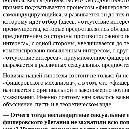
образом, как свидетельство его репродуктивного
признак подхватывается процессом «фишеровско
самоиндуцирующийся, и развивается он до тех по
которому идёт отбор (здесь: «отсутствие интере
преимущества, которые предоставлялись облада
предпочтением со стороны противоположного по
интереса», с одной стороны, увеличивается до т
компенсировано повышенным интересом, с друг
«отсутствие интереса», приумноженное фишеро
выражается в различных сексуальных предпочте
Новизна нашей гипотезы состоит не только (и не
«фишеровского механизма», а в том, что «фише
начинается с оригинальной и закономерно возн
ухаживания. Именно поэтому нам казалось важн
объяснение, пусть и в теоретическом виде.
— Отчего тогда нестандартные сексуальные п
фишеровского убегания не захватили всю по