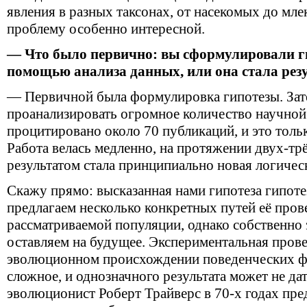
явления в разных таксонах, от насекомых до мл
проблему особенно интересной.
— Что было первично: вы сформулировали ги
помощью анализа данных, или она стала рез
— Первичной была формулировка гипотезы. За
проанализировать огромное количество научной 
процитировано около 70 публикаций, и это толь
Работа велась медленно, на протяжении двух-тр
результатом стала принципиально новая логическ
Скажу прямо: высказанная нами гипотеза гипоте
предлагаем несколько конкретных путей её пров
рассматриваемой популяции, однако собственно
оставляем на будущее. Экспериментальная прове
эволюционном происхождении поведенческих ф
сложное, и однозначного результата может не да
эволюционист Роберт Трайверс в 70-х годах пр