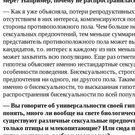
мере? Например, почему не распространилас
— Как я уже объясняла, потери репродуктивных
отсутствием в них интереса, компенсируются п
стороны противоположного пола. Чем больше н
сексуальных предпочтений, тем меньше суммарн
представитель противоположного пола может вы
кандидатов, т.о. интерес к каждому из них мень
может захватить всю популяцию. Еще раз отмети
гипотеза объясняет именно нестандартные сексу
особенности поведения. Бисексуальность, строго
предпочтения ни одного, ни другого пола. Таким
именно о бисексуальности, то высказанная гипот
распространения бисексуальности по всей попул
— Вы говорите об универсальности своей гип
понять, много ли вообще на свете биологичес
существуют различные сексуальные предпочт
только птицы и млекопитающие? Или сюда п