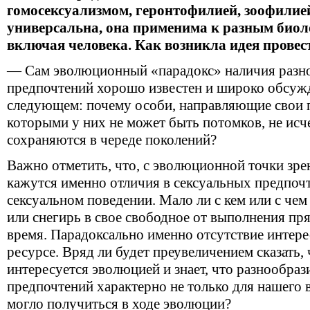
гомосексуализмом, геронтофилией, зоофилией
универсальна, она применима к разным биол
включая человека. Как возникла идея провес
— Сам эволюционный «парадокс» наличия разн
предпочтений хорошо известен и широко обсужд
следующем: почему особи, направляющие свои п
которыми у них не может быть потомков, не исч
сохраняются в череде поколений?
Важно отметить, что, с эволюционной точки зр
кажутся именно отличия в сексуальных предпочт
сексуальном поведении. Мало ли с кем или с чем
или снегирь в свое свободное от выполнения п
время. Парадоксально именно отсутствие интер
ресурсе. Вряд ли будет преувеличением сказать,
интересуется эволюцией и знает, что разнообраз
предпочтений характерно не только для нашего в
могло получиться в ходе эволюции?