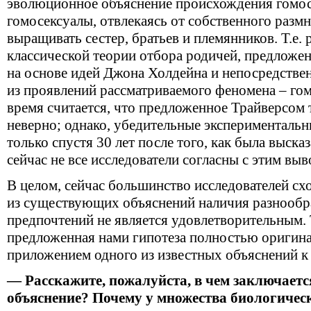
эволюционное объяснение происхождения гомос
гомосексуалы, отвлекаясь от собственного разм
выращивать сестер, братьев и племянников. Т.е. 
классической теории отбора родичей, предлож
на основе идей Джона Холдейна и непосредстве
из проявлений рассматриваемого феномена – гом
время считается, что предложенное Трайверсом 
неверно; однако, убедительные эксперименталь
только спустя 30 лет после того, как была высказ
сейчас не все исследователи согласны с этим выв
В целом, сейчас большинство исследователей схо
из существующих объяснений наличия разнообр
предпочтений не является удовлетворительным. 
предложенная нами гипотеза полностью оригиналь
приложением одного из известных объяснений к
— Расскажите, пожалуйста, в чем заключает
объяснение? Почему у множества биологичес