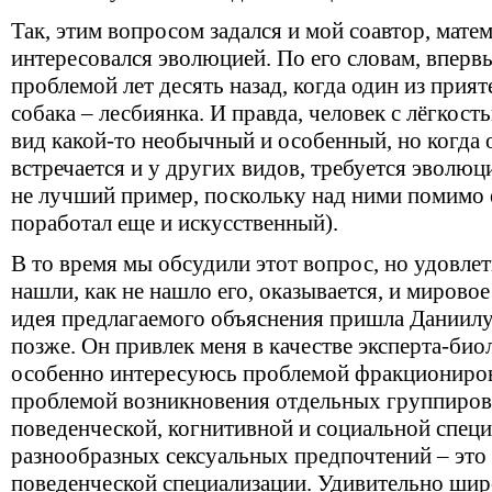
Так, этим вопросом задался и мой соавтор, матем
интересовался эволюцией. По его словам, вперв
проблемой лет десять назад, когда один из прият
собака – лесбиянка. И правда, человек с лёгкост
вид какой-то необычный и особенный, но когда 
встречается и у других видов, требуется эволюц
не лучший пример, поскольку над ними помимо 
поработал еще и искусственный).
В то время мы обсудили этот вопрос, но удовле
нашли, как не нашло его, оказывается, и мирово
идея предлагаемого объяснения пришла Даниилу
позже. Он привлек меня в качестве эксперта-биоло
особенно интересуюсь проблемой фракционирова
проблемой возникновения отдельных группиров
поведенческой, когнитивной и социальной специ
разнообразных сексуальных предпочтений – это
поведенческой специализации. Удивительно шир