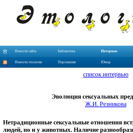
Новости сайта
Библиотека
Интервью
Новости этологии
Персоналии
Юмор
список интервью
Эволюция сексуальных пре
Ж.И. Резникова
Нетрадиционные сексуальные отношения встр
людей, но и у животных. Наличие разнообраз