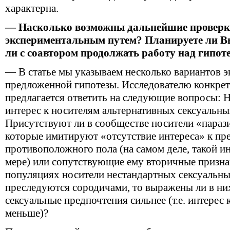
характерна.
— Насколько возможны дальнейшие проверк
экспериментальным путем? Планируете ли Вы
ли с соавтором продолжать работу над гипот
— В статье мы указываем несколько вариантов 
предложенной гипотезы. Исследователю конкре
предлагается ответить на следующие вопросы:
интерес к носителям альтернативных сексуальн
Присутствуют ли в сообществе носители «парази
которые имитируют «отсутствие интереса» к пр
противоположного пола (на самом деле, такой и
мере) или сопутствующие ему вторичные призна
популяциях носители нестандартных сексуальн
преследуются сородичами, то выражены ли в ни
сексуальные предпочтения сильнее (т.е. интерес
меньше)?