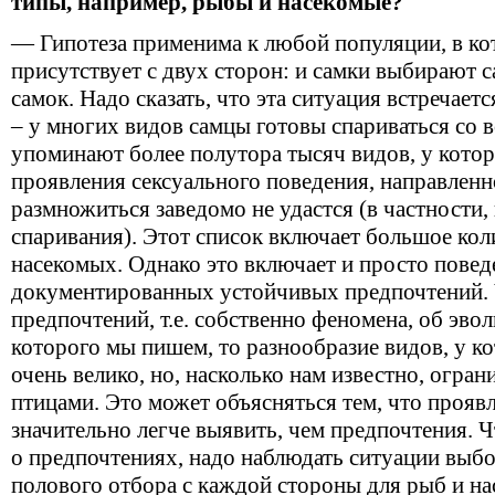
типы, например, рыбы и насекомые?
— Гипотеза применима к любой популяции, в ко
присутствует с двух сторон: и самки выбирают 
самок. Надо сказать, что эта ситуация встречает
– у многих видов самцы готовы спариваться со в
упоминают более полутора тысяч видов, у кото
проявления сексуального поведения, направленн
размножиться заведомо не удастся (в частности
спаривания). Этот список включает большое кол
насекомых. Однако это включает и просто повед
документированных устойчивых предпочтений. 
предпочтений, т.е. собственно феномена, об э
которого мы пишем, то разнообразие видов, у к
очень велико, но, насколько нам известно, огр
птицами. Это может объясняться тем, что прояв
значительно легче выявить, чем предпочтения. 
о предпочтениях, надо наблюдать ситуации выбо
полового отбора с каждой стороны для рыб и на