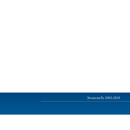
Этология.Ру 2003-2019