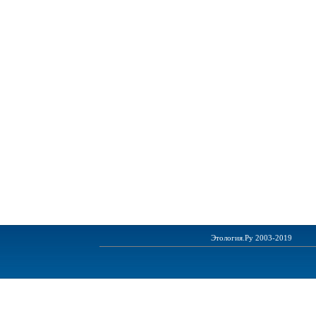
Этология.Ру 2003-2019