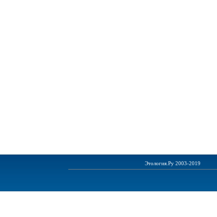
Этология.Ру 2003-2019