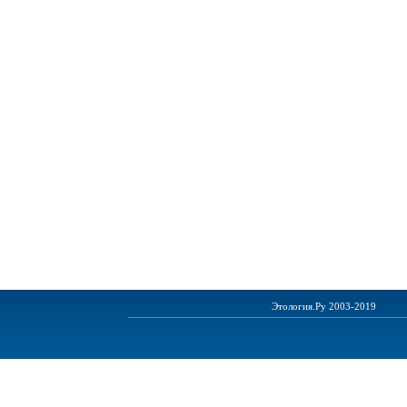
Этология.Ру 2003-2019