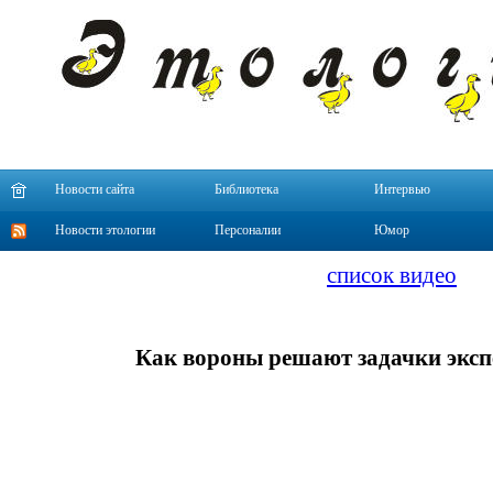
Новости сайта
Библиотека
Интервью
Новости этологии
Персоналии
Юмор
список видео
Как вороны решают задачки экс