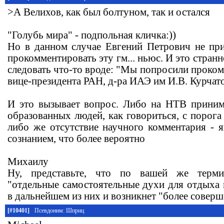
>А Велихов, как был болтуном, так и остался
"Голубь мира" - подпольная кличка:))
Но в данном случае Евгений Петрович не при
прокомментировать эту гм... ньюс. И это странн
следовать что-то вроде: "Мы попросили проко
вице-президента РАН, д-ра ИАЭ им И.В. Курчатова..
И это вызывает вопрос. Либо на НТВ приним
образованных людей, как говориться, с порог
либо же отсутствие научного комментария - 
сознанием, что более вероятно
Михаилу
Ну, представьте, что по вашей же терми
"отдельные самостоятельные духи для отдыха
в дальнейшем из них и возникнет "более соверш
[#10401]
Псевдоним: Шприц