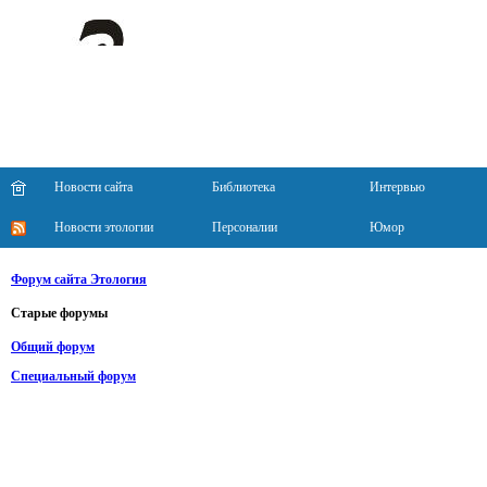
Новости сайта
Библиотека
Интервью
Новости этологии
Персоналии
Юмор
Форум сайта Этология
Старые форумы
Общий форум
Специальный форум