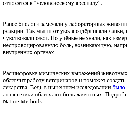
относятся к "человеческому арсеналу".
Ранее биологи замечали у лабораторных живот
реакции. Так мыши от укола отдёргивали лапки, 
чувствовали ожог. Но учёные не знали, как изме
неспровоцированную боль, возникающую, наприм
внутренних органах.
Расшифровка мимических выражений животных,
облегчит работу ветеринаров и поможет создат
лекарства. Ведь в нынешнем исследовании
было 
анальгетики облегчают боль животных. Подроб
Nature Methods.