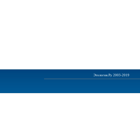
Этология.Ру 2003-2019