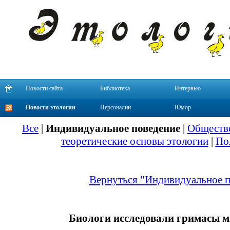
Новости сайта
Библиотека
Интервью
Новости этологии
Персоналии
Юмор
Все
|
Индивидуальное поведение
|
Обществе
теоретические основы этологии
|
По
Вернуться "Индивидуальное п
Биологи исследовали гримасы 