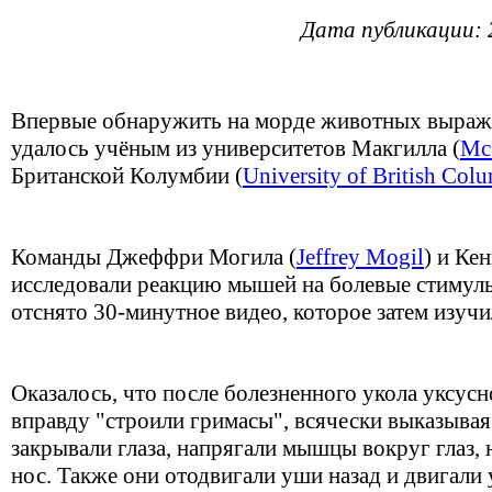
Дата публикации: 
Впервые обнаружить на морде животных выраж
удалось учёным из университетов Макгилла (
McG
Британской Колумбии (
University of British Col
Команды Джеффри Могила (
Jeffrey Mogil
) и Ке
исследовали реакцию мышей на болевые стимулы
отснято 30-минутное видео, которое затем изучи
Оказалось, что после болезненного укола уксус
вправду "строили гримасы", всячески выказывая
закрывали глаза, напрягали мышцы вокруг глаз,
нос. Также они отодвигали уши назад и двигали 