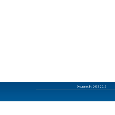
Этология.Ру 2003-2019