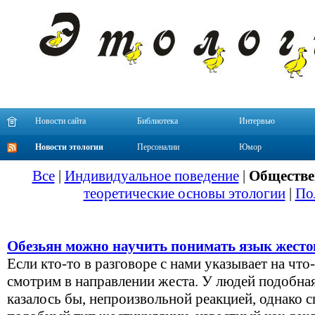
Новости сайта
Библиотека
Интервью
Новости этологии
Персоналии
Юмор
Все
|
Индивидуальное поведение
|
Обществе
теоретические основы этологии
|
По
Обезьян можно научить понимать язык жесто
Если кто-то в разговоре с нами указывает на что
смотрим в направлении жеста. У людей подобная
казалось бы, непроизвольной реакцией, однако 