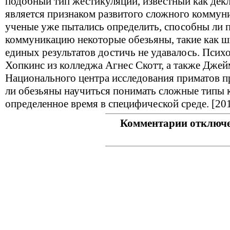
подобный тип жестикуляции, известный как дек
является признаком развитого сложного коммуни
ученые уже пытались определить, способны ли 
коммуникацию некоторые обезьяны, такие как ш
единых результатов достичь не удавалось. Пси
Хопкинс из колледжа Агнес Скотт, а также Джей
Национального центра исследования приматов 
ли обезьяны научиться понимать сложные типы 
определенное время в специфической среде. [20
Комментарии отключ