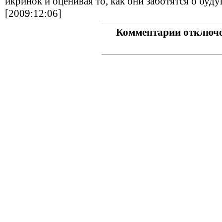
икринок и оценивая то, как они заботятся о буд
[2009:12:06]
Комментарии отключ