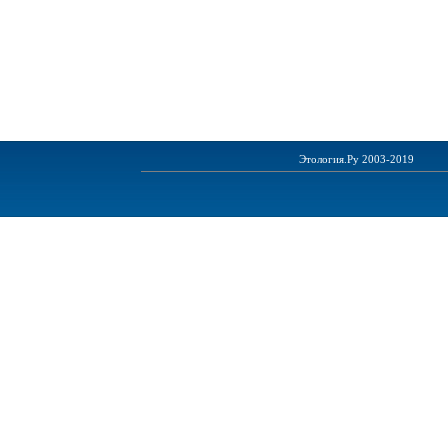
Этология.Ру 2003-2019