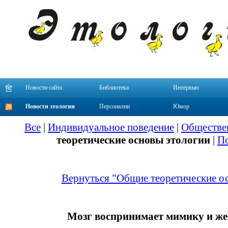
Новости сайта
Библиотека
Интервью
Новости этологии
Персоналии
Юмор
Все
|
Индивидуальное поведение
|
Обществе
теоретические основы этологии
|
По
Вернуться "Общие теоретические о
Мозг воспринимает мимику и же