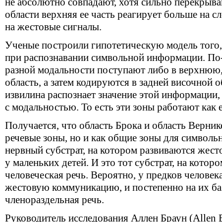
не абсолютно совпадают, хотя сильно перекрыва
области верхняя ее часть реагирует больше на с
на жестовые сигналы.
Ученые построили гипотетическую модель того,
при распознавании символьной информации. По-
разной модальности поступают либо в верхнюю
область, а затем кодируются в задней височной 
извилина распознает значение этой информации, 
с модальностью. То есть эти зоны работают как 
Получается, что область Брока и область Верник
речевые зоны, но и как общие зоны для символь
нервный субстрат, на котором развиваются жест
у маленьких детей. И это тот субстрат, на котор
человеческая речь. Вероятно, у предков человек
жестовую коммуникацию, и постепенно на их ба
членораздельная речь.
Руководитель исследования Аллен Браун (Allen B