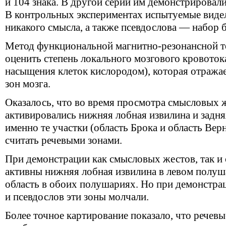
и 104 знака. В другой серии им демонстрировали
В контрольных экспериментах испытуемые виде
никакого смысла, а также псевдослова — набор б
Метод функциональной магнитно-резонансной т
оценить степень локального мозгового кровото
насыщения клеток кислородом), которая отражае
зон мозга.
Оказалось, что во время просмотра смысловых 
активировались нижняя лобная извилина и задняя
именно те участки (область Брока и область Вер
считать речевыми зонами.
При демонстрации как смысловых жестов, так и
активны нижняя лобная извилина в левом полуш
область в обоих полушариях. Но при демонстр
и псевдослов эти зоны молчали.
Более точное картирование показало, что речев