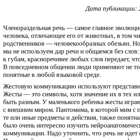
Дата публикации: 
Членораздельная речь — самое главное эволюц
человека, отличающее его от животных, в том ч
родственников — человекообразных обезьян. Но
мы не используем дар речи и общаемся без слов
к губам, красноречивее любых слов передает, чт
В повседневном общении люди применяют не тол
понятные в любой языковой среде.
Жестовую коммуникацию используют представит
Жесты — это символы, хотя значение их в тех и
быть разным. У маленького ребенка жесты игр
с внешним миром. Пантомима, в которой мим с
те или иные предметы и действия, также понятн
было очень интересно изучить нейроанатомиче
коммуникации. Надо уточнить, что речь не идет