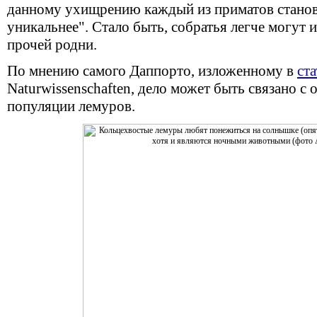
данному ухищрению каждый из приматов станов
уникальнее". Стало быть, собратья легче могут 
прочей родни.
По мнению самого Даппорто, изложенному в
ста
Naturwissenschaften, дело может быть связано 
популяции лемуров.