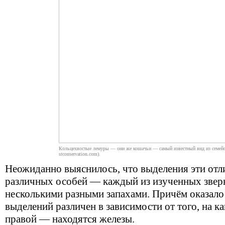
Кольцехвостые лемуры — они же кошачьи — самый известный вид из семейст
stconservation.com).
Неожиданно выяснилось, что выделения эти отл
различных особей — каждый из изученных зверь
несколькими разными запахами. Причём оказало
выделений различен в зависимости от того, на к
правой — находятся железы.