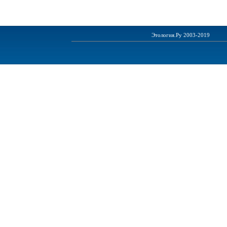
Этология.Ру 2003-2019