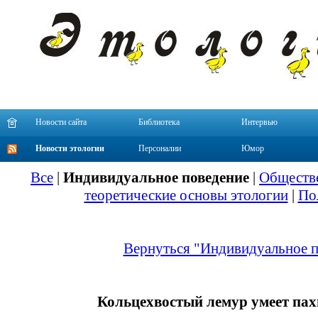
Новости сайта
Библиотека
Интервью
Новости этологии
Персоналии
Юмор
Все
|
Индивидуальное поведение
|
Обществе
теоретические основы этологии
|
По
Вернуться "Индивидуальное п
Кольцехвостый лемур умеет пах