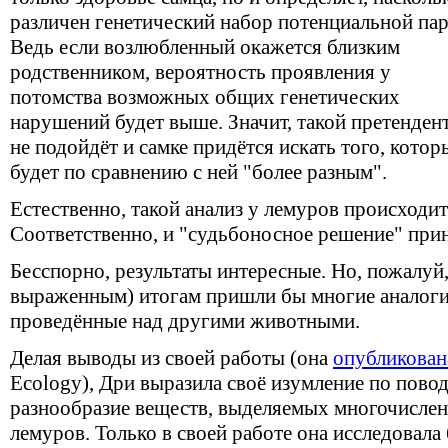
различен генетический набор потенциальной па
Ведь если возлюбленный окажется близким
родственником, вероятность проявления у
потомства возможных общих генетических
нарушений будет выше. Значит, такой претенден
не подойдёт и самке придётся искать того, котор
будет по сравнению с ней "более разным".
Естественно, такой анализ у лемуров происходи
Соответственно, и "судьбоносное решение" прин
Бесспорно, результаты интересные. Но, пожалуй
выраженным) итогам пришли бы многие аналоги
проведённые над другими животными.
Делая выводы из своей работы (она
опубликован
Ecology), Дри выразила своё изумление по повод
разнообразие веществ, выделяемых многочисле
лемуров. Только в своей работе она исследовала