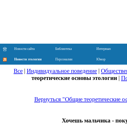
Новости сайта
Библиотека
Интервью
Новости этологии
Персоналии
Юмор
Все
|
Индивидуальное поведение
|
Обществе
теоретические основы этологии
|
По
Вернуться "Общие теоретические о
Хочешь мальчика - по