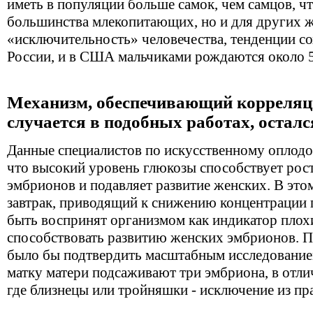
иметь в популяции больше самок, чем самцов, чт
большинства млекопитающих, но и для других 
«исключительность» человечества, тенденции со
России, и в США мальчиками рождаются около 5
Механизм, обеспечивающий корреляци
случается в подобных работах, осталс
Данные специалистов по искусственному оплодо
что высокий уровень глюкозы способствует рос
эмбрионов и подавляет развитие женских. В эт
завтрак, приводящий к снижению концентрации 
быть воспринят организмом как индикатор плох
способствовать развитию женских эмбрионов. 
было бы подтвердить масштабным исследованием 
матку матери подсаживают три эмбриона, в отли
где близнецы или тройняшки - исключение из пр