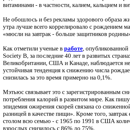
витаминами - в частности, калием, кальцием и в
Не обошлось и без рекламы здорового образа жи
утра лучше всего коррелировало с рождением ма
«мюсли на завтрак - больше защитников родины
Как отметили ученые в
работе
, опубликованной 
Society B, за последние 40 лет в развитых страна
Великобритании, США и Канаде, наблюдается не
устойчивая тенденция к снижению числа рождае
снизилась за это время примерно на 0,1%.
Мэтьюс связывает это с зарегистрированным сн
потребления калорий в развитом мире. Как пишу
эпидемия ожирения скорей связана со сниженно
разницей в качестве пищи». Кроме того, завтрак 
столом всю семью - с 1965 по 1991 в США коли
взрослых снизилось с 86% до 75%.