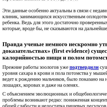
Эти данные особенно актуальны в связи с недав
клиник, занимающихся искусственным оплодотв
ребенка. Ведь для этого достаточно проверенны
которые, вроде бы, не сказываются на дальнейш
Правда ученые немного нескромно ут
доказательствах» (first evidence) сущ
калорийностью пищи и полом потомст
Прежние работы зоологов уже
подтвердили
сущ
уровня сахара в крови и пола потомства у мыше
ведет к рождению мальчиков, было показано на
лошадях, коровах и даже на оленях.
С объяснением эволюционных и общебиологиче
проблемы возникают редко: пониженная концент
общей слабости и недостатка пищевых ресурсов.