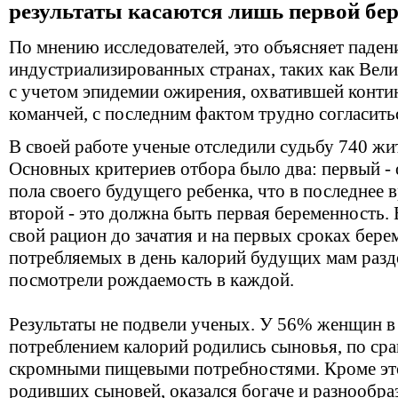
результаты касаются лишь первой бер
По мнению исследователей, это объясняет паден
индустриализированных странах, таких как Вел
с учетом эпидемии ожирения, охватившей контин
команчей, с последним фактом трудно согласить
В своей работе ученые отследили судьбу 740 ж
Основных критериев отбора было два: первый -
пола своего будущего ребенка, что в последнее 
второй - это должна быть первая беременность.
свой рацион до зачатия и на первых сроках бере
потребляемых в день калорий будущих мам разде
посмотрели рождаемость в каждой.
Результаты не подвели ученых. У 56% женщин в
потреблением калорий родились сыновья, по сра
скромными пищевыми потребностями. Кроме эт
родивших сыновей, оказался богаче и разнообра