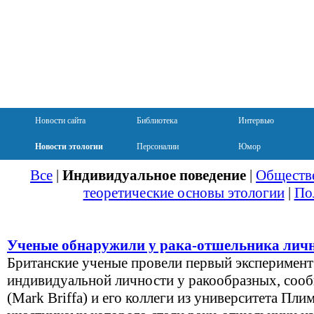
Новости сайта
Библиотека
Интервью
Новости этологии
Персоналии
Юмор
Все
|
Индивидуальное поведение
|
Обществе
теоретические основы этологии
|
По
Ученые обнаружили у рака-отшельника лич
Британские ученые провели первый эксперимент
индивидуальной личности у ракообразных, сооб
(Mark Briffa) и его коллеги из университета Пли