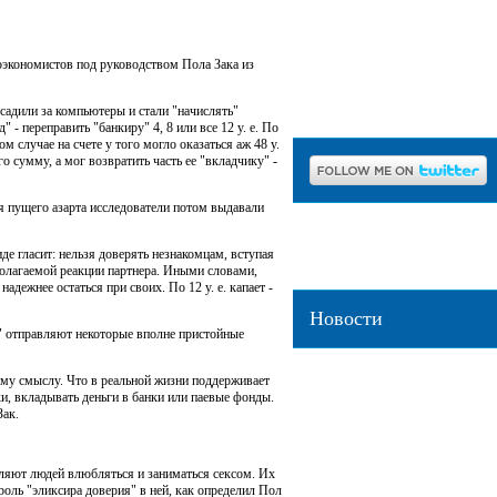
оэкономистов под руководством Пола Зака из
садили за компьютеры и стали "начислять"
Пишите нам:
info@etholo
" - переправить "банкиру" 4, 8 или все 12 у. е. По
 случае на счете у того могло оказаться аж 48 у.
о сумму, а мог возвратить часть ее "вкладчику" -
я пущего азарта исследователи потом выдавали
е гласит: нельзя доверять незнакомцам, вступая
полагаемой реакции партнера. Иными словами,
адежнее остаться при своих. По 12 у. е. капает -
Новости
в" отправляют некоторые вполне пристойные
Орангутаны научились использов
выгодой для себя
[2019-03-22]
ому смыслу. Что в реальной жизни поддерживает
ки, вкладывать деньги в банки или паевые фонды.
Мозг собак отличил настоящие с
Зак.
тарабарщины
[2019-03-22]
Какаду Гоффина выклевали пало
картонки и использовали их в бы
вляют людей влюбляться и заниматься сексом. Их
22]
роль "эликсира доверия" в ней, как определил Пол