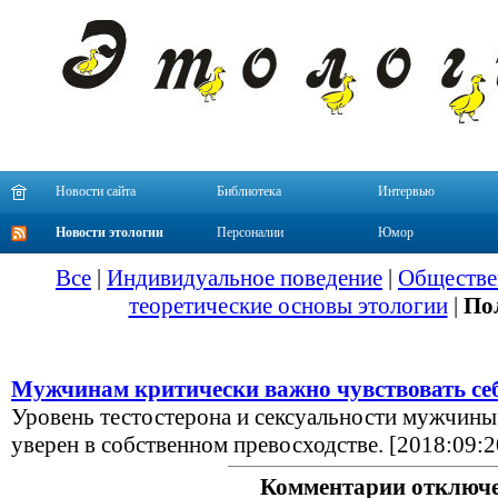
Новости сайта
Библиотека
Интервью
Новости этологии
Персоналии
Юмор
Все
|
Индивидуальное поведение
|
Обществе
теоретические основы этологии
|
По
Мужчинам критически важно чувствовать се
Уровень тестостерона и сексуальности мужчины р
уверен в собственном превосходстве. [2018:09:2
Комментарии отключ