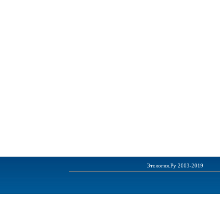
Этология.Ру 2003-2019