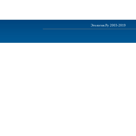
Этология.Ру 2003-2019