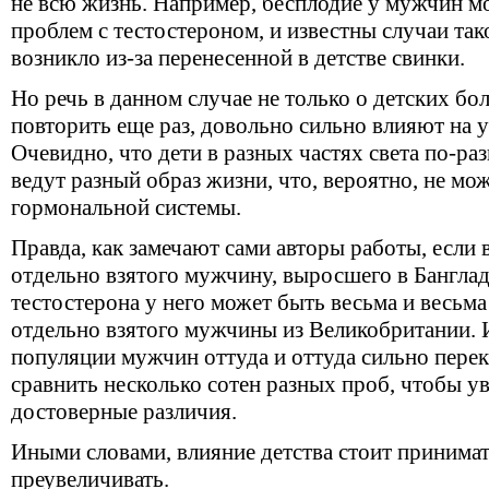
не всю жизнь. Например, бесплодие у мужчин мо
проблем с тестостероном, и известны случаи так
возникло из-за перенесенной в детстве свинки.
Но речь в данном случае не только о детских бол
повторить еще раз, довольно сильно влияют на у
Очевидно, что дети в разных частях света по-р
ведут разный образ жизни, что, вероятно, не мож
гормональной системы.
Правда, как замечают сами авторы работы, если 
отдельно взятого мужчину, выросшего в Банглад
тестостерона у него может быть весьма и весьма
отдельно взятого мужчины из Великобритании. 
популяции мужчин оттуда и оттуда сильно пере
сравнить несколько сотен разных проб, чтобы у
достоверные различия.
Иными словами, влияние детства стоит принимать
преувеличивать.