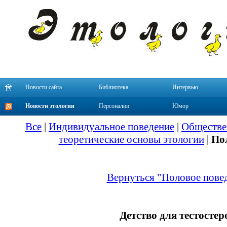
Новости сайта
Библиотека
Интервью
Новости этологии
Персоналии
Юмор
Все
|
Индивидуальное поведение
|
Обществе
теоретические основы этологии
|
По
Вернуться "Половое пове
Детство для тестостер