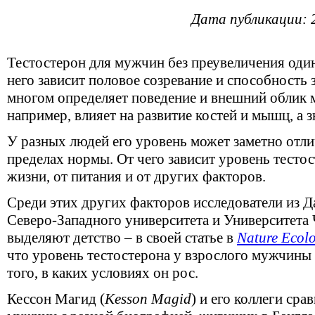
Дата публикации: 
Тестостерон для мужчин без преувеличения оди
него зависит половое созревание и способность з
многом определяет поведение и внешний облик 
например, влияет на развитие костей и мышц, а з
У разных людей его уровень может заметно отлич
пределах нормы. От чего зависит уровень тестос
жизни, от питания и от других факторов.
Среди этих других факторов исследователи из Д
Северо-Западного университета и Университета
выделяют детство – в своей статье в
Nature Ecol
что уровень тестостерона у взрослого мужчины 
того, в каких условиях он рос.
Кессон Магид (
Kesson Magid
) и его коллеги ср