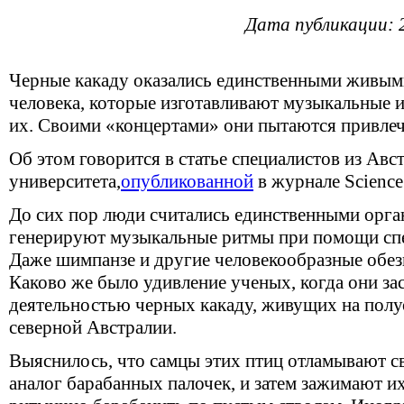
Дата публикации: 
Черные какаду оказались единственными живыми
человека, которые изготавливают музыкальные 
их. Своими «концертами» они пытаются привлеч
Об этом говорится в статье специалистов из Ав
университета,
опубликованной
в журнале Science
До сих пор люди считались единственными орга
генерируют музыкальные ритмы при помощи сп
Даже шимпанзе и другие человекообразные обез
Каково же было удивление ученых, когда они за
деятельностью черных какаду, живущих на полу
северной Австралии.
Выяснилось, что самцы этих птиц отламывают с
аналог барабанных палочек, и затем зажимают и