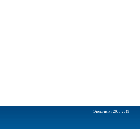
Этология.Ру 2003-2019