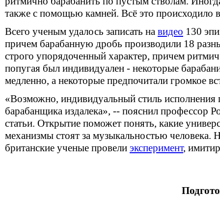
ритмично барабанить по пустым стволам. Иногд
также с помощью камней. Всё это происходило в
Всего ученым удалось записать на
видео
130 эпи
причем барабанную дробь производили 18 разн
строго упорядоченный характер, причем ритмич
попугая был индивидуален - некоторые барабан
медленно, а некоторые предпочитали громкое вс
«Возможно, индивидуальный стиль исполнения 
барабанщика издалека», -- пояснил профессор Р
статьи. Открытие поможет понять, какие универ
механизмы стоят за музыкальностью человека. 
британские ученые провели
эксперимент
, имити
Подгото