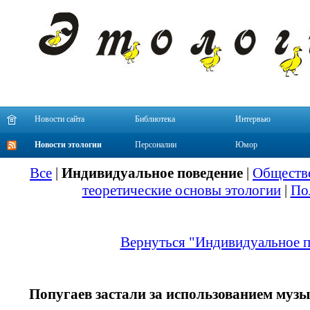
Новости сайта
Библиотека
Интервью
Новости этологии
Персоналии
Юмор
Все
|
Индивидуальное поведение
|
Обществе
теоретические основы этологии
|
По
Вернуться "Индивидуальное п
Попугаев застали за использованием муз