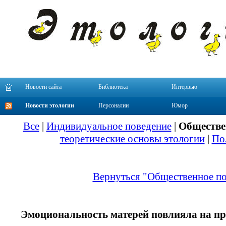
Новости сайта
Библиотека
Интервью
Новости этологии
Персоналии
Юмор
Все
|
Индивидуальное поведение
|
Обществе
теоретические основы этологии
|
По
Вернуться "Общественное по
Эмоциональность матерей повлияла на пр