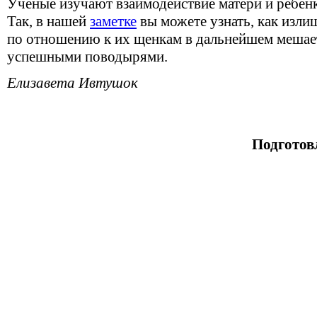
Ученые изучают взаимодействие матери и ребенк
Так, в нашей
заметке
вы можете узнать, как изли
по отношению к их щенкам в дальнейшем мешае
успешными поводырями.
Елизавета Ивтушок
Подготов