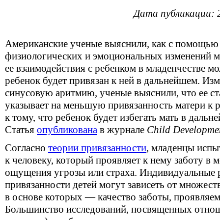
Дата публикации: 
Американские ученые выяснили, как с помощью
физиологических и эмоциональных изменений м
ее взаимодействия с ребенком в младенчестве м
ребенок будет привязан к ней в дальнейшем. И
синусовую аритмию, ученые выяснили, что ее с
указывает на меньшую привязанность матери к р
к тому, что ребенок будет избегать мать в дальн
Статья
опубликована
в журнале
Child Developme
Согласно
теории привязанности
, младенцы исп
к человеку, который проявляет к нему заботу в
ощущения угрозы или страха. Индивидуальные р
привязанности детей могут зависеть от множест
в основе которых — качество заботы, проявляем
Большинство исследований, посвященных отнош