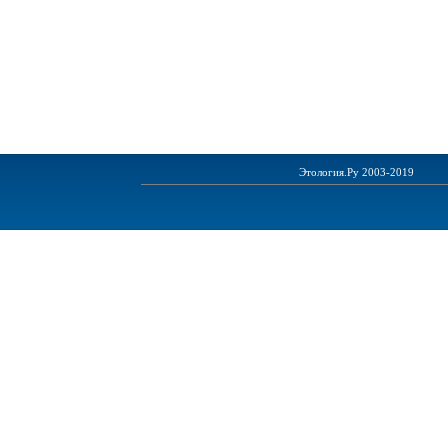
Этология.Ру 2003-2019