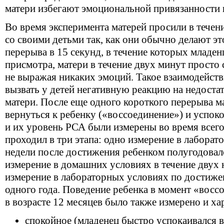
матери избегают эмоциональной привязанности 
Во время эксперимента матерей просили в течен
со своими детьми так, как они обычно делают это
перерыва в 15 секунд, в течение которых младен
присмотра, матери в течение двух минут просто 
не выражая никаких эмоций. Такое взаимодейст
вызвать у детей негативную реакцию на недоста
матери. После еще одного короткого перерыва 
вернуться к ребенку («воссоединение») и успоко
и их уровень РСА были измерены во время всего
проходил в три этапа: одно измерение в лаборат
недели после достижения ребенком полугодовало
измерение в домашних условиях в течение двух н
измерение в лабораторных условиях по достиже
одного года. Поведение ребенка в момент «восс
в возрасте 12 месяцев было также измерено и ха
спокойное (младенец быстро успокаивался в