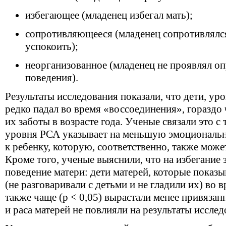
избегающее (младенец избегал мать);
сопротивляющееся (младенец сопротивлялся
успокоить);
неорганизованное (младенец не проявлял о
поведения).
Результаты исследования показали, что дети, у
редко падал во время «воссоединения», гораздо 
их заботы в возрасте года. Ученые связали это с 
уровня РСА указывает на меньшую эмоциональн
к ребенку, которую, соответственно, также може
Кроме того, ученые выяснили, что на избегание 
поведение матери: дети матерей, которые показ
(не разговаривали с детьми и не гладили их) во 
также чаще (p < 0,05) вырастали менее привяза
и раса матерей не повлияли на результаты исслед