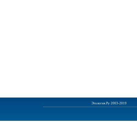
Этология.Ру 2003-2019