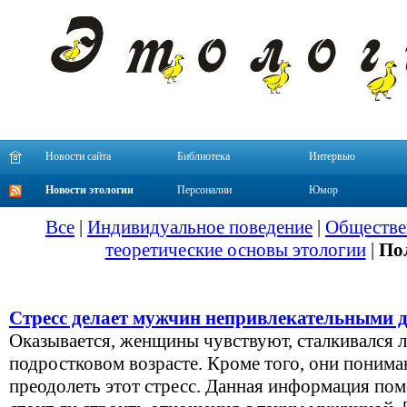
Новости сайта
Библиотека
Интервью
Новости этологии
Персоналии
Юмор
Все
|
Индивидуальное поведение
|
Обществе
теоретические основы этологии
|
По
Cтресс делает мужчин непривлекательными 
Оказывается, женщины чувствуют, сталкивался л
подростковом возрасте. Кроме того, они понима
преодолеть этот стресс. Данная информация по