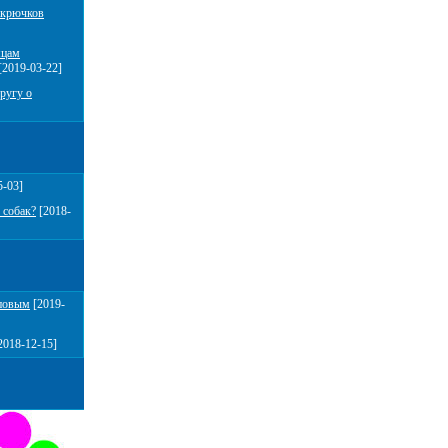
 крючков
мцам
[2019-03-22]
ругу о
5-03]
 собак?
[2018-
повым
[2019-
2018-12-15]