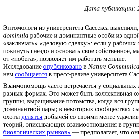
Дата публикации: 
Энтомологи из университета Сассекса выяснили
dominula
рабочие и доминантные особи из одно
«заключать» «деловую сделку»: если у рабочих 
покинуть гнездо и основать свое собственное, м
от «побега», позволяет им работать меньше.
Исследование
опубликовано
в
Nature Communica
нем
сообщается
в пресс-релизе университета Сас
Взаимопомощь часто встречается у социальных
разных формах. Это может быть коллективная ох
группы, выращивание потомства, когда вся груп
доминантной пары; в некоторых сообществах сы
охоты
делятся
добычей со своими менее удачлив
теорий, описывающих взаимоотношения в гру
биологических рынков»
— предполагает, что он