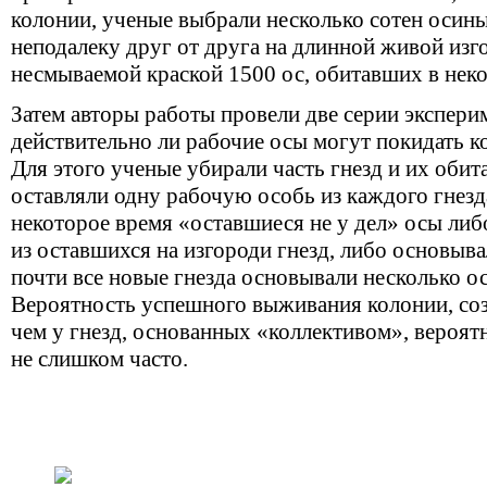
колонии, ученые выбрали несколько сотен осин
неподалеку друг от друга на длинной живой изг
несмываемой краской 1500 ос, обитавших в нек
Затем авторы работы провели две серии экспери
действительно ли рабочие осы могут покидать 
Для этого ученые убирали часть гнезд и их обита
оставляли одну рабочую особь из каждого гнезда
некоторое время «оставшиеся не у дел» осы ли
из оставшихся на изгороди гнезд, либо основыва
почти все новые гнезда основывали несколько ос
Вероятность успешного выживания колонии, со
чем у гнезд, основанных «коллективом», вероят
не слишком часто.