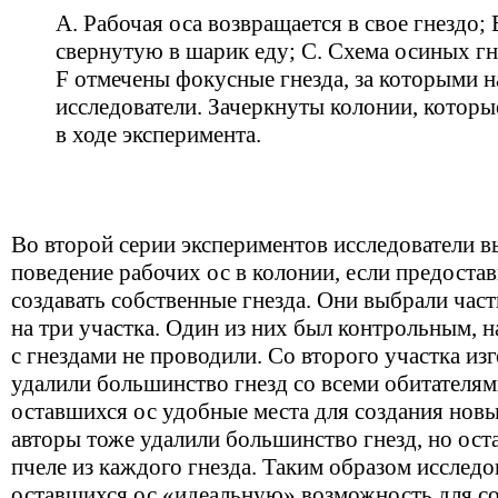
А. Рабочая оса возвращается в свое гнездо; 
свернутую в шарик еду; С. Схема осиных гн
F отмечены фокусные гнезда, за которыми 
исследователи. Зачеркнуты колонии, которы
в ходе эксперимента.
Во второй серии экспериментов исследователи в
поведение рабочих ос в колонии, если предоста
создавать собственные гнезда. Они выбрали част
на три участка. Один из них был контрольным, 
с гнездами не проводили. Со второго участка из
удалили большинство гнезд со всеми обитателям
оставшихся ос удобные места для создания новых
авторы тоже удалили большинство гнезд, но ост
пчеле из каждого гнезда. Таким образом исследо
оставшихся ос «идеальную» возможность для с