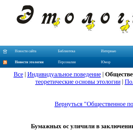
Новости сайта
Библиотека
Интервью
Новости этологии
Персоналии
Юмор
Все
|
Индивидуальное поведение
|
Обществе
теоретические основы этологии
|
По
Вернуться "Общественное по
Бумажных ос уличили в заключении