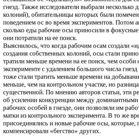
гнезд. Также исследователи выбрали несколько 
колоний), обитательницы которых были помечены
поведением ос во время экспериментов. Потом 
сколько еды рабочие осы приносили в фокусные 
они потратили на ее поиск.
Выяснилось, что когда рабочим осам создали «и
создания собственных колоний, осы стали прин
тратили меньше времени на ее поиск, чем особи 
эксперименте с удалением большого числа гнезд 
тоже стали тратить меньше времени на добывани
меньше, чем на контрольном участке, но разница
существенной. По мнению авторов статьи, эти р
об усилении конкуренции между доминантными 
рабочих особей в гнезде, они позволяли им работ
матки из контрольного эксперимента. В то же в
присоединялись и новые рабочие осы, которые, 
компенсировали «бегство» других.