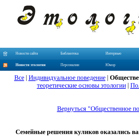
Новости сайта
Библиотека
Интервью
Новости этологии
Персоналии
Юмор
Все
|
Индивидуальное поведение
|
Обществе
теоретические основы этологии
|
По
Вернуться "Общественное по
Семейные решения куликов оказались ва