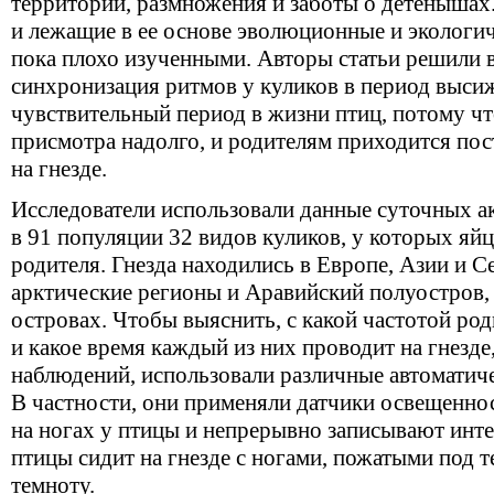
территории, размножения и заботы о детенышах
и лежащие в ее основе эволюционные и экологи
пока плохо изученными. Авторы статьи решили 
синхронизация ритмов у куликов в период выси
чувствительный период в жизни птиц, потому что
присмотра надолго, и родителям приходится пос
на гнезде.
Исследователи использовали данные суточных а
в 91 популяции 32 видов куликов, у которых яй
родителя. Гнезда находились в Европе, Азии и 
арктические регионы и Аравийский полуостров,
островах. Чтобы выяснить, с какой частотой ро
и какое время каждый из них проводит на гнезд
наблюдений, использовали различные автоматич
В частности, они применяли датчики освещенно
на ногах у птицы и непрерывно записывают инте
птицы сидит на гнезде с ногами, пожатыми под т
темноту.