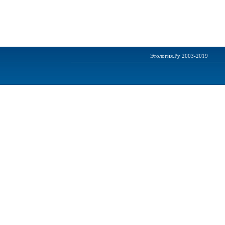
Этология.Ру 2003-2019