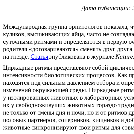
Дата публикации: 
Международная группа орнитологов показала, 
куликов, высиживающих яйца, часто не совпада
суточными ритмами и определяются в первую оче
родителя «договариваются» сменять друг друга
на гнезде.
Статья
опубликована в журнале
Nature
Циркадные ритмы представляют собой цикличес
интенсивности биологических процессов. Как п
находятся под сильным давлением отбора и оп
изменений окружающей среды. Циркадные ритм
у изолированных животных в лабораторных усло
их у свободноживущих животных гораздо трудне
не только от смены дня и ночи, но и от ритмов 
половых партнеров, соперников, хищников и доб
животные синхронизируют свои ритмы для совм