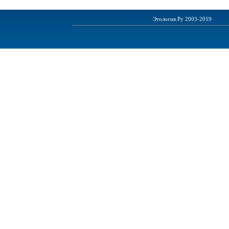
Этология.Ру 2003-2019