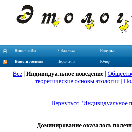
Новости сайта
Библиотека
Интервью
Новости этологии
Персоналии
Юмор
Все
|
Индивидуальное поведение
|
Обществе
теоретические основы этологии
|
По
Вернуться "Индивидуальное п
Доминирование оказалось полезн