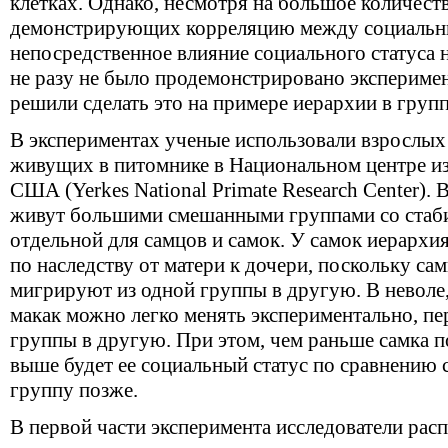
клетках. Однако, несмотря на большое количест
демонстрирующих корреляцию между социальны
непосредственное влияние социального статуса н
не разу не было продемонстрировано эксперимен
решили сделать это на примере иерархии в групп
В экспериментах ученые использовали взрослых 
живущих в питомнике в Национальном центре из
США (Yerkes National Primate Research Center).
живут большими смешанными группами со стаби
отдельной для самцов и самок. У самок иерархия
по наследству от матери к дочери, поскольку сам
мигрируют из одной группы в другую. В неволе,
макак можно легко менять экспериментально, пе
группы в другую. При этом, чем раньше самка п
выше будет ее социальный статус по сравнению 
группу позже.
В первой части эксперимента исследователи рас