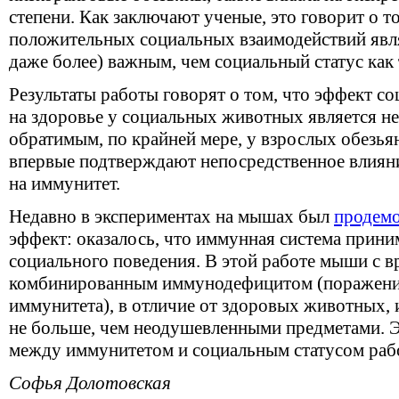
степени. Как заключают ученые, это говорит о т
положительных социальных взаимодействий явля
даже более) важным, чем социальный статус как 
Результаты работы говорят о том, что эффект со
на здоровье у социальных животных является не
обратимым, по крайней мере, у взрослых обезьян
впервые подтверждают непосредственное влияни
на иммунитет.
Недавно в экспериментах на мышах был
продем
эффект: оказалось, что иммунная система прини
социального поведения. В этой работе мыши с
комбинированным иммунодефицитом (поражени
иммунитета), в отличие от здоровых животных,
не больше, чем неодушевленными предметами. Эт
между иммунитетом и социальным статусом рабо
Софья Долотовская