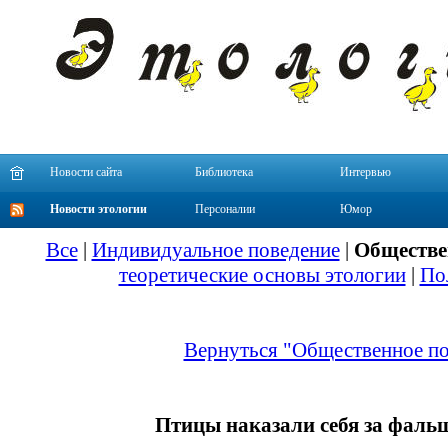
Новости сайта
Библиотека
Интервью
Новости этологии
Персоналии
Юмор
Все
|
Индивидуальное поведение
|
Обществе
теоретические основы этологии
|
По
Вернуться "Общественное по
Птицы наказали себя за фаль