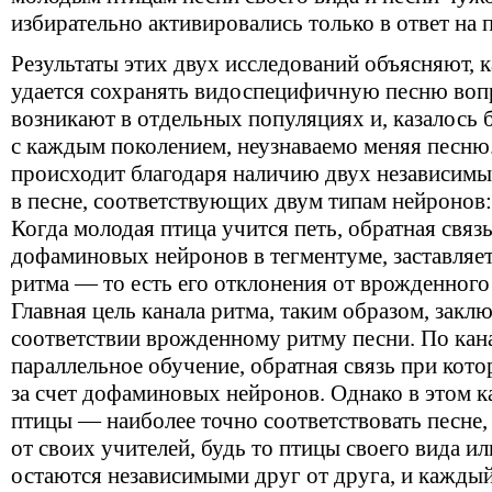
избирательно активировались только в ответ на 
Результаты этих двух исследований объясняют, 
удается сохранять видоспецифичную песню воп
возникают в отдельных популяциях и, казалось 
с каждым поколением, неузнаваемо меняя песню. 
происходит благодаря наличию двух независимы
в песне, соответствующих двум типам нейронов: 
Когда молодая птица учится петь, обратная связ
дофаминовых нейронов в тегментуме, заставляе
ритма — то есть его отклонения от врожденног
Главная цель канала ритма, таким образом, закл
соответствии врожденному ритму песни. По кана
параллельное обучение, обратная связь при кот
за счет дофаминовых нейронов. Однако в этом ка
птицы — наиболее точно соответствовать песне
от своих учителей, будь то птицы своего вида и
остаются независимыми друг от друга, и каждый