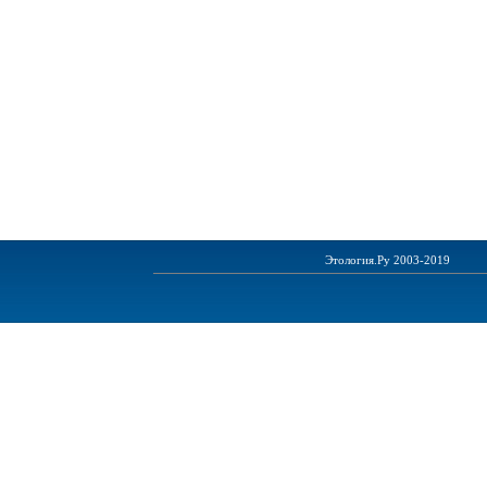
Этология.Ру 2003-2019