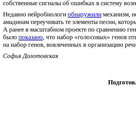
собственные сигналы об ошибках в систему воз
Недавно нейробиологи
обнаружили
механизм, н
амадинам переучивать те элементы песни, котор
А ранее в масштабном проекте по сравнению ге
было
показано
, что набор «голосовых» генов п
на набор генов, вовлеченных в организацию реч
Софья Долотовская
Подготов