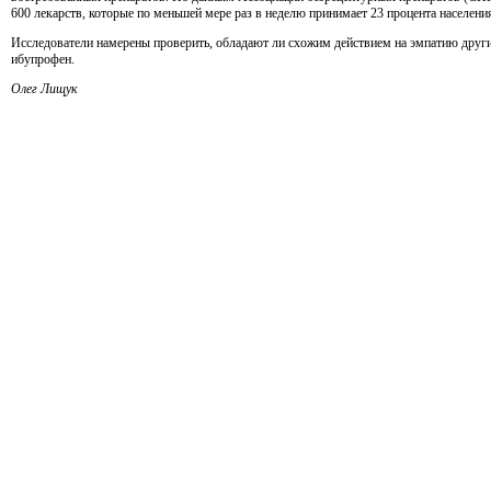
600 лекарств, которые по меньшей мере раз в неделю принимает 23 процента населени
Исследователи намерены проверить, обладают ли схожим действием на эмпатию други
ибупрофен.
Олег Лищук