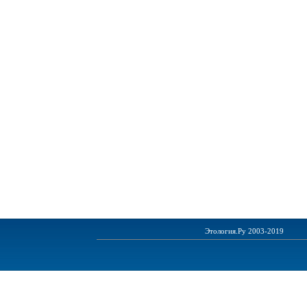
Этология.Ру 2003-2019