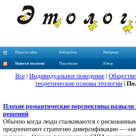
Новости сайта
Библиотека
Интервью
Новости этологии
Персоналии
Юмор
Все
|
Индивидуальное поведение
|
Обществе
теоретические основы этологии
|
По
Плохие романтические перспективы назвали
решений
Обычно когда люди сталкиваются с рискованны
предпочитают стратегию диверсификации — «не 