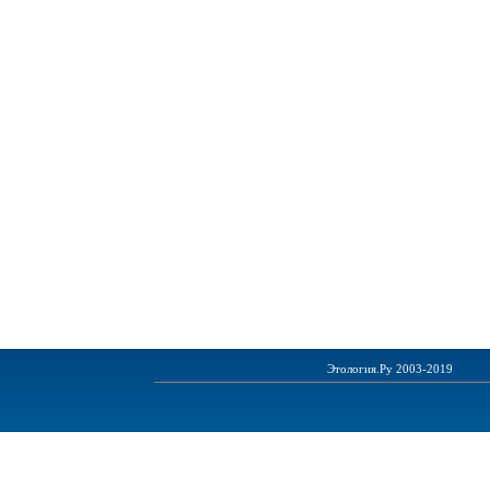
Этология.Ру 2003-2019