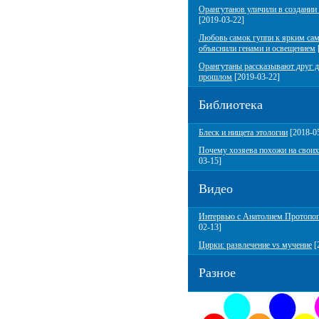
Орангутанов уличили в создании
[2019-03-22]
Любовь самок гуппи к ярким са
объяснили генами и освещением
Орангутаны рассказывают друг д
прошлом
[2019-03-22]
Библиотека
Блеск и нищета этологии
[2018-0
Почему хозяева похожи на своих
03-15]
Видео
Интервью с Анатолием Протопо
02-13]
Цирки: развлечение vs мучение
[
Разное