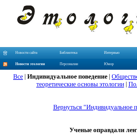
Новости сайта
Библиотека
Интервью
Новости этологии
Персоналии
Юмор
Все
|
Индивидуальное поведение
|
Обществе
теоретические основы этологии
|
По
Вернуться "Индивидуальное п
Ученые оправдали лен