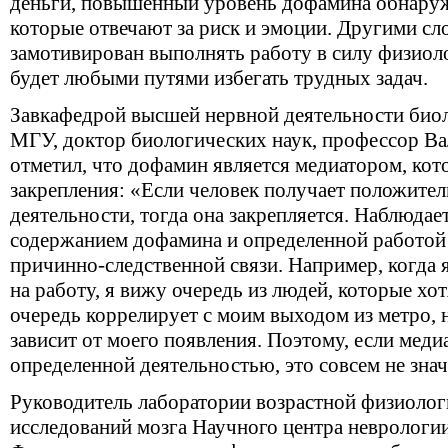
деньги, повышенный уровень дофамина обнаружи
которые отвечают за риск и эмоции. Другими сло
замотивирован выполнять работу в силу физиол
будет любыми путями избегать трудных задач.
Завкафедрой высшей нервной деятельности биол
МГУ, доктор биологических наук, профессор В
отметил, что дофамин является медиатором, кот
закрепления: «Если человек получает положител
деятельности, тогда она закрепляется. Наблюда
содержанием дофамина и определенной работой м
причинно-следственной связи. Например, когда 
на работу, я вижу очередь из людей, которые хот
очередь коррелирует с моим выходом из метро, но
зависит от моего появления. Поэтому, если меди
определенной деятельностью, это совсем не значи
Руководитель лаборатории возрастной физиолог
исследований мозга Научного центра невролог