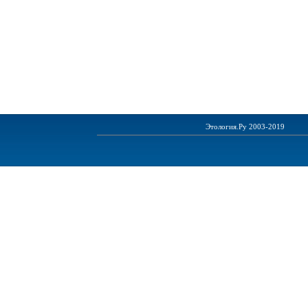
Этология.Ру 2003-2019