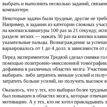
выбрать и выполнить несколько заданий, связан
компьютере.
Некоторые задачи были трудные, другие не треб
Например, в задании из категории сложных учас
на кнопки клавиатуры 100 раз за 21 секунду, ис
разделе легких — нажать 30 раз на кнопки клави
указательные пальцы. Вознаграждение за успеш
варьировалось от 1 до 4 долл. в зависимости от 
Перед экспериментом Тредвэй сделал снимки гол
помощью пози­тронно-эмиссионной томографии,
дофамина в различных областях мозга. Участни
выбирать: либо затратить меньше усилий и полу
затратить больше усилий, но получить высокое 
Оказалось, что у тех, кто выбирал более трудны
был повышен в областях мозга, которые отвечаю
мотивацию. А у тех, кто не хотел прикладывать 