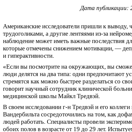
Дата публикации: 
Американские исследователи пришли к выводу, 
трудоголиками, а другие лентяями из‑за нейром
наблюдение может иметь важные последствия дл
которые отмечены снижением мотивации, — деп
и гиперактивности.
«Если вы посмотрите на окру­жающих, вы сможет
люди делятся на два типа: одни предпочитают усе
стремятся как можно быстрее разделаться со св
говорит научный сотрудник клинической больн
медицинской школы Майкл Тредвэй.
В своем исследовании г-н Тредвэй и его коллеги
Вандербильта сосредоточились на том, как дофа
людей работать. Специалисты провели экспериме
обоих полов в возрасте от 19 до 29 лет. Испыт