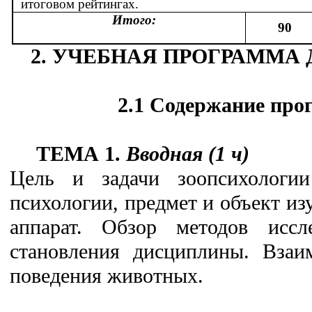
итоговом рейтингах.
Итого:
90
2. УЧЕБНАЯ ПРОГРАММ
2.1 Содержание пр
ТЕМА 1.
Вводная (1 ч)
Цель и задачи зоопсихологии
психологии, предмет и объект и
аппарат. Обзор методов иссл
становления дисциплины. Взаи
поведения животных.