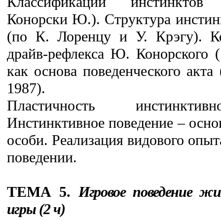
Классификации инстинктов
Конорски Ю.). Структура инстин
(по К. Лоренцу и У. Крэгу). К
драйв-рефлекса Ю. Конорского (
как основа поведенческого акта
1987).
Пластичность инстинктив
Инстинктивное поведение – осно
особи. Реализация видового опы
поведении.
ТЕМА 5.
Игровое поведение ж
игры (2 ч)