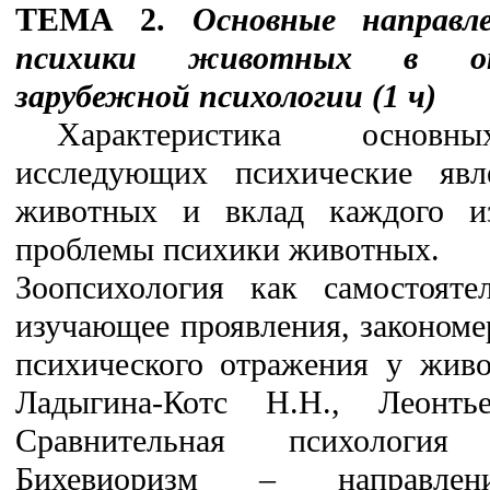
ТЕМА 2.
Основные направле
психики животных в от
зарубежной психологии (1 ч)
Характеристика основн
исследующих психические явл
животных и вклад каждого и
проблемы психики животных.
Зоопсихология как самостоятел
изучающее проявления, законом
психического отражения у живо
Ладыгина-Котс Н.Н., Леонт
Сравнительная психология
Бихевиоризм – направлен