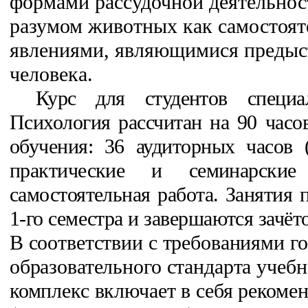
формами рассудочной деятельно
разумом животных как самостоя
явлениями, являющимися предыс
человека.
Курс для студентов специ
Психология рассчитан на 90 час
обучения: 36 аудиторных часов 
практические и семинарски
самостоятельная работа. Занятия 
1-го семестра и завершаются зачёт
В соответствии с требованиями г
образовательного стандарта учеб
комплекс включает в себя рекоме