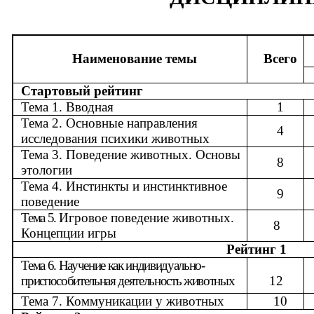
Наименование темы
Всего
Стартовый рейтинг
Тема 1. Вводная
1
Тема 2. Основные направления
4
исследования психики животных
Тема 3. Поведение животных. Основы
8
этологии
Тема 4. Инстинкты и инстинктивное
9
поведение
Тема 5.
Игровое поведение животных.
8
Концепции игры
Рейтинг 1
Тема 6. Научение как индивидуально-
приспособительная деятельность животных
12
Тема 7. Коммуникации у животных
10