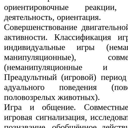
ориентировочные реакции, и
деятельность, ориентация.
Совершенствование двигательно
активности. Классификация и
индивидуальные игры (нема
манипуляционные), со
(неманипуляционные и ма
Преадультный (игровой) период
адуального поведения (пов
половозрелых животных).
Игра и общение. Совместные
игровая сигнализация, исследова
познавание, обобщённое дейст