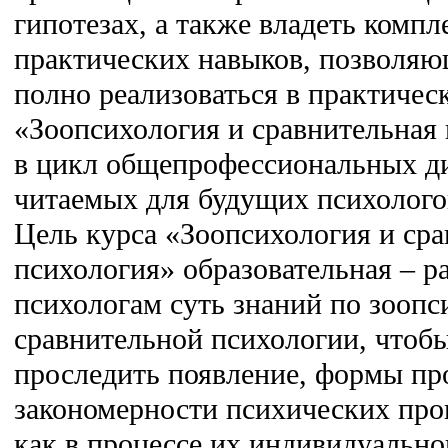
гипотезах, а также владеть компл
практических навыков, позволяю
полно реализоваться в практичес
«Зоопсихология и сравнительная 
в цикл общепрофессиональных д
читаемых для будущих психолого
Цель курса «Зоопсихология и сра
психология» образовательная – р
психологам суть знаний по зоопс
сравнительной психологии, чтоб
проследить появление, формы пр
закономерности психических про
как в процессе их индивидуальног