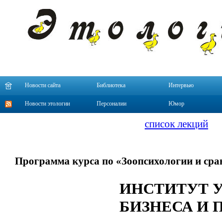
Новости сайта
Библиотека
Интервью
Новости этологии
Персоналии
Юмор
список лекций
Программа курса по «Зоопсихологии и сра
ИНСТИТУТ У
БИЗНЕСА И 