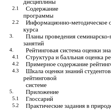
дисциплины
2.1
Содержание
программы
2.2
Информационно-методическое о
курса
3.
Планы проведения семинарско-
занятий
4.
Рейтинговая система оценки зн
4.1
Структура и балльная оценка р
4.2
Примерное содержание рейтинг
4.3
Шкала оценки знаний студентов
рейтинговой
системе
5.
Приложение
5.1
Глоссарий
5.2
Практические задания в природ