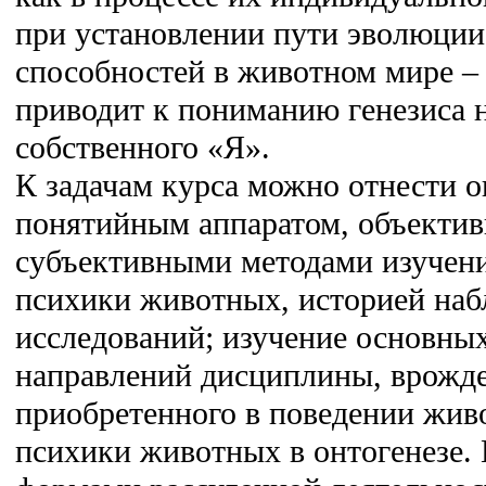
при установлении пути эволюции
способностей в животном мире –
приводит к пониманию генезиса 
собственного «Я».
К задачам курса можно отнести о
понятийным аппаратом, объекти
субъективными методами изучени
психики животных, историей наб
исследований; изучение основны
направлений дисциплины, врожде
приобретенного в поведении жив
психики животных в онтогенезе. 