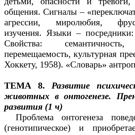
детьми, опасности и тревоги
общения. Сигналы – «переключат
агрессии, миролюбия, фру
изучения. Языки – посредники:
Свойства: семантичность, 
перемещаемость, культурная пре
Хоккету, 1958). «Словарь» антро
ТЕМА 8.
Развитие психичес
животных в онтогенезе. Пре
развития (1 ч)
Проблема онтогенеза повед
(генотипическое) и приобрета