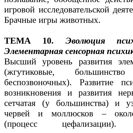
игровой исследовательской деят
Брачные игры животных.
ТЕМА 10.
Эволюция пси
Элементарная сенсорная психи
Высший уровень развития эле
(жгутиковые, большинство
беспозвоночных). Развитие пс
возникновения и развития не
сетчатая (у большинства) и у
червей и моллюсков – около
(процесс цефализации). 