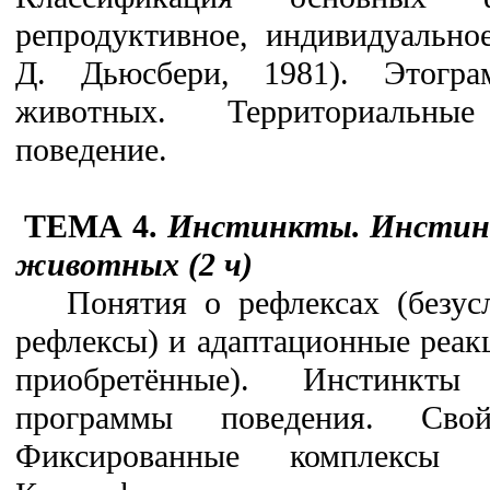
репродуктивное, индивидуально
Д. Дьюсбери, 1981). Этогр
животных. Территориальн
поведение.
ТЕМА 4.
Инстинкты. Инстинк
животных (2 ч)
Понятия о рефлексах (безу
рефлексы) и адаптационные реак
приобретённые). Инстинкты
программы поведения. Свой
Фиксированные комплексы 