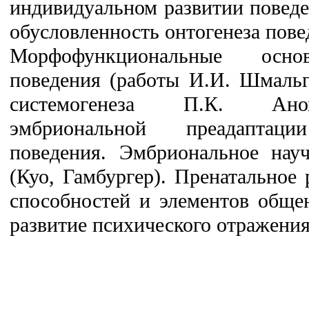
индивидуальном развитии поведе
обусловленность онтогенеза пов
Морфофункциональные осно
поведения (работы И.И. Шмальг
системогенеза П.К. Ано
эмбриональной преадаптаци
поведения. Эмбриональное науч
(Куо, Гамбургер). Пренатальное
способностей и элементов обще
развитие психического отражения