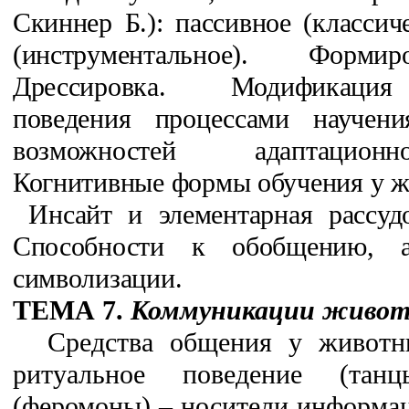
Скиннер Б.): пассивное (классич
(инструментальное). Форми
Дрессировка. Модификация
поведения процессами научен
возможностей адаптацион
Когнитивные формы обучения у ж
Инсайт и элементарная рассудо
Способности к обобщению, а
символизации.
ТЕМА 7.
Коммуникации животн
Средства общения у животны
ритуальное поведение (тан
(феромоны) – носители информа