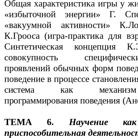
Общая характеристика игры у ж
«избыточной энергии» Г. Спе
«вакуумной активности» К.Ло
К.Грооса (игра-практика для вз
Синтетическая концепция К
совокупность специфиче
проявлений обычных форм повед
поведение в процессе становлени
система как механизм
программирования поведения (Ано
ТЕМА 6.
Научение как
приспособительная деятельнос