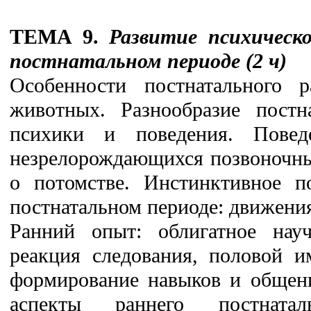
ТЕМА 9.
Развитие психическ
постнатальном периоде (2 ч)
Особенности постнатального р
животных. Разнообразие постна
психики и поведения. Пове
незрелорождающихся позвоночны
о потомстве. Инстинктивное п
постнатальном периоде: движения
Ранний опыт: облигатное науч
реакция следования, половой и
формирование навыков и общени
аспекты раннего постнатал