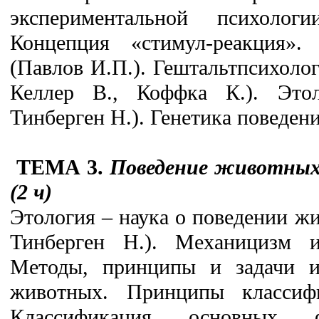
экспериментальной психолог
Концепция «стимул-реакция»
(Павлов И.П.). Гештальтпсихоло
Келлер В., Коффка К.). Этол
Тинберген Н.). Генетика поведени
ТЕМА 3.
Поведение животных
(2 ч)
Этология – наука о поведении ж
Тинберген Н.). Механицизм и
Методы, принципы и задачи и
животных. Принципы классифи
Классификация основных 