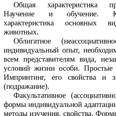
Общая характеристика пр
Научение и обучение. К
характеристика основных в
животных.
Облигатное (неассоциатив
индивидуальный опыт, необходи
всем представителям вида, нез
условий жизни особи. Простые
Импринтинг, его свойства и з
(подражание).
Факультативное (ассоциативн
формы индивидуальной адаптации
методы изучения, свойства. Форм