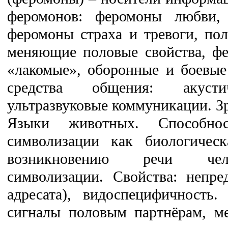
феромонов: феромоны любви, 
феромоны страха и тревоги, пол
меняющие половые свойства, фе
«лакомые», оборонные и боевые
средства общения: акусти
ультразвуковые коммуникации. З
Языки животных. Способн
символизации как биологичес
возникновению речи чел
символизации. Свойства: непре
адресата), видоспецифичность.
сигналы половым партнёрам, м