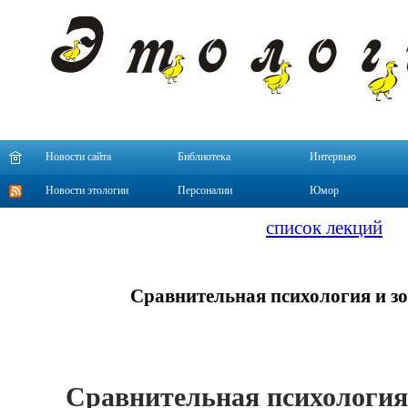
Новости сайта
Библиотека
Интервью
Новости этологии
Персоналии
Юмор
список лекций
Сравнительная психология и з
Сравнительная психология