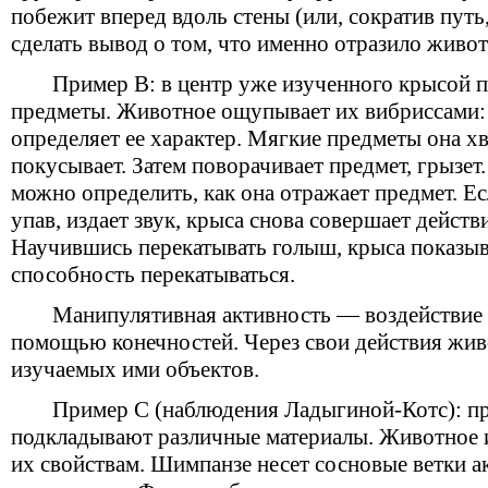
побежит вперед вдоль стены (или, сократив путь
сделать вывод о том, что именно отразило живот
Пример В: в центр уже изученного крысой 
предметы. Животное ощупывает их вибриссами: 
определяет ее характер. Мягкие предметы она хв
покусывает. Затем поворачивает предмет, грызет
можно определить, как она отражает предмет. Ес
упав, издает звук, крыса снова совершает действ
Научившись перекатывать голыш, крыса показыва
способность перекатываться.
Манипулятивная активность — воздействие
помощью конечностей. Через свои действия жи
изучаемых ими объектов.
Пример С (наблюдения Ладыгиной-Котс): пр
подкладывают различные материалы. Животное и
их свойствам. Шимпанзе несет сосновые ветки а