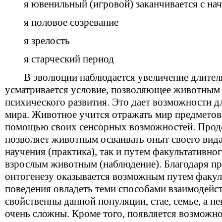
я ювенильный (игровой) заканчивается с на
я половое созревание
я зрелость
я старческий период
В эволюции наблюдается увеличение длитель
усматривается условие, позволяющее животным
психического развития. Это дает возможности 
мира. Животное учится отражать мир предметов
помощью своих сенсорных возможностей. Прод
позволяет животным осваивать опыт своего вида
научения (практика), так и путем факультативно
взрослым животным (наблюдение). Благодаря п
онтогенезу оказывается возможным путем факу
поведения овладеть теми способами взаимодейст
свойственны данной популяции, стае, семье, а н
очень сложны. Кроме того, появляется возмож