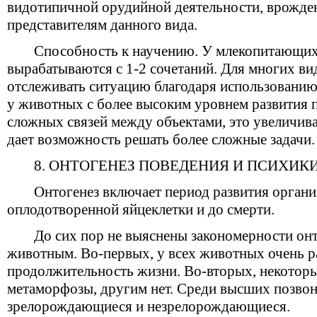
видотипичной орудийной деятельности, врожде
представителям данного вида.
Способность к научению. У млекопитающих
вырабатываются с 1-2 сочетаний. Для многих ви
отслеживать ситуацию благодаря использованию
у животных с более высоким уровнем развития 
сложных связей между объектами, это увеличива
дает возможность решать более сложные задачи.
8. ОНТОГЕНЕЗ ПОВЕДЕНИЯ И ПСИХИКИ
Онтогенез включает период развития органи
оплодотворенной яйцеклетки и до смерти.
До сих пор не выяснены закономерности онт
животным. Во-первых, у всех животных очень р
продолжительность жизни. Во-вторых, некото
метаморфозы, другим нет. Среди высших позво
зрелорождающиеся и незрелорождающиеся.