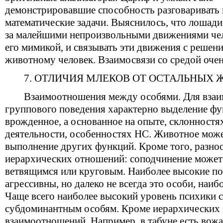
демонстрировавшие способность разговаривать
математические задачи. Выяснилось, что лошади
за малейшими непроизвольными движениями челов
его мимикой, и связывать эти движения с решени
животному человек. Взаимосвязи со средой оче
7. ОТЛИЧИЯ МЛЕКОВ ОТ ОСТАЛЬНЫХ 
Взаимоотношения между особями. Для взаим
группового поведения характерно выделение ф
врожденное, а основанное на опыте, склонностя
деятельности, особенностях НС. Животное може
выполнение других функций. Кроме того, разно
иерархических отношений: соподчинение может
ветвящимся или круговым. Наиболее высокие по
агрессивны, но далеко не всегда это особи, наиб
Чаще всего наиболее высокий уровень психики 
субдоминантным особям. Кроме иерархических
взаимоотношений. Например, в табуне есть вож