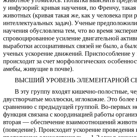
животное утомилось. Попытка выяснить предел
у инфузорий: кривая научения, по Френчу, такая
животных (кривая такая же, как у человека при
интеллектуальных задач). Ученые предположили,
научения обусловлена тем, что во время экспер
спровоцированное усиление двигательной активно
выработки ассоциативных связей не было, а бы
ученых ускорение движений. Приспособление 
происходит за счет морфологических особеннос
амебы, живущие в почве).
ВЫСШИЙ УРОВЕНЬ ЭЛЕМЕНТАРНОЙ С
В эту группу входят кишечно-полостные, че
двустворчатые моллюски, иглокожие. Это более
сравнению с предыдущей группой. Во-первых не
функция связана с координацией работы организ
вторая — обеспечение взаимоотношений животн
(поведение). Происходит ускорение проведения 