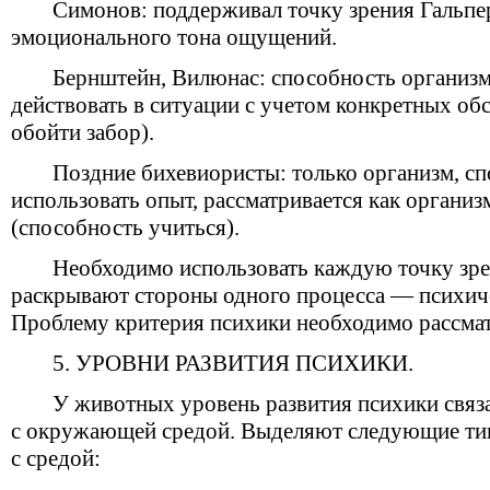
Симонов: поддерживал точку зрения Гальпер
эмоционального тона ощущений.
Бернштейн, Вилюнас: способность организм
действовать в ситуации с учетом конкретных об
обойти забор).
Поздние бихевиористы: только организм, с
использовать опыт, рассматривается как органи
(способность учиться).
Необходимо использовать каждую точку зрен
раскрывают стороны одного процесса — психич
Проблему критерия психики необходимо рассмат
5. УРОВНИ РАЗВИТИЯ ПСИХИКИ.
У животных уровень развития психики связ
с окружающей средой. Выделяют следующие ти
с средой: