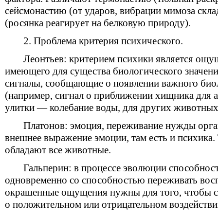
сейсмонастию (от ударов, вибрации мимоза скла
(росянка реагирует на белковую природу).
2. Проблема критерия психического.
Леонтьев: критерием психики является ощущ
имеющего для существа биологического значен
сигналы, сообщающие о появлении важного био
(например, сигнал о приближении хищника для 
улитки — колебание воды, для других животных — 
Платонов: эмоция, переживание нужды орган
внешнее выражение эмоции, там есть и психика.
обладают все животные.
Гальперин: в процессе эволюции способнос
одновременно со способностью переживать вос
окрашенные ощущения нужны для того, чтобы 
о положительном или отрицательном воздействи