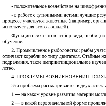
- положительное воздействие на шизофреник
- в работе с аутичныими детьми лучшие резу
процессе участвуют животные (например, орган
использует для этого лошадей).
Функции психологов: отбор вида, особи (по 
обучение.
2. Промышленное рыболовство: рыбы учатся
отличают корабли по типу двигателя. Стайные ж
подражания, такое импринтинциональное научен
легко.
4. ПРОБЛЕМЫ ВОЗНИКНОВЕНИЯ ПСИХ
Эта проблема рассматривается в двух аспект
1 — на каком уровне развития материи могл
2 — в какой первоначальной форме проявляе