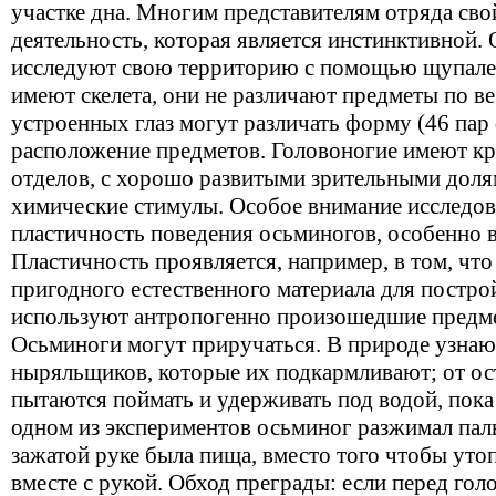
участке дна. Многим представителям отряда сво
деятельность, которая является инстинктивной.
исследуют свою территорию с помощью щупале
имеют скелета, они не различают предметы по 
устроенных глаз могут различать форму (46 пар
расположение предметов. Головоногие имеют кр
отделов, с хорошо развитыми зрительными дол
химические стимулы. Особое внимание исследов
пластичность поведения осьминогов, особенно 
Пластичность проявляется, например, в том, что
пригодного естественного материала для постр
используют антропогенно произошедшие предметы
Осьминоги могут приручаться. В природе узнаю
ныряльщиков, которые их подкармливают; от о
пытаются поймать и удерживать под водой, пока 
одном из экспериментов осьминог разжимал паль
зажатой руке была пища, вместо того чтобы уто
вместе с рукой. Обход преграды: если перед го