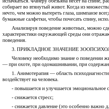
испачкаться. Фанеру обезьяна несет на спине, р
собирает во втянутый живот. Когда из множеств
нечто, чем можно вытереть глаза, шимпанзе все
бумажные салфетки, чтобы почесать спину, исп
Анализируя поведение животных, можно сдел
характеристики окружающей среды они отражают
поведения.
3. ПРИКЛАДНОЕ ЗНАЧЕНИЕ ЗООПСИХ
Человеку необходимо знание о поведении ж
— при охоте, при одомашнивании, при содержани
1. Анимотерапия — область психодиагности
воздействует на человека.
- повышается и улучшается эмоциональное с
- снижается стресс;
- снижается давление (это особенно важно д