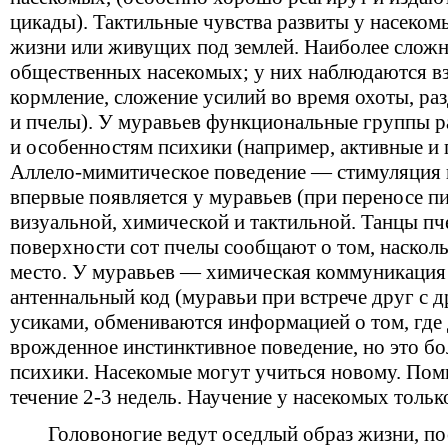
цикады). Тактильные чувства развиты у насеко
жизни или живущих под землей. Наиболее сложн
общественных насекомых; у них наблюдаются в
кормление, сложение усилий во время охоты, ра
и пчелы). У муравьев функциональные группы 
и особенностям психики (например, активные и 
Аллело-мимитическое поведение — стимуляция
впервые появляется у муравьев (при переносе 
визуальной, химической и тактильной. Танцы пч
поверхности сот пчелы сообщают о том, насколь
место. У муравьев — химическая коммуникация 
антеннальный код (муравьи при встрече друг с д
усиками, обмениваются информацией о том, где
врожденное инстинктивное поведение, но это б
психики. Насекомые могут учиться новому. Пом
течение 2-3 недель. Научение у насекомых только
Головоногие ведут оседлый образ жизни, п