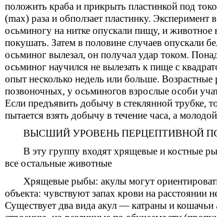
положить краба и прикрыть пластинкой под токо
(max) раза и обползает пластинку. Эксперимент 
осьминогу на нитке опускали пищу, и животное 
покушать. Затем в половине случаев опускали бе
осьминог вылезал, он получал удар током. Пона
осьминог научился не вылезать к пище с квадра
опыт несколько недель или больше. Возрастные р
позвоночных, у осьминогов взрослые особи учат
Если предъявить добычу в стеклянной трубке, т
пытается взять добычу в течение часа, а молодой
ВЫСШИЙ УРОВЕНЬ ПЕРЦЕПТИВНОЙ П
В эту группу входят хрящевые и костные р
все остальные животные
Хрящевые рыбы: акулы могут ориентироват
объекта: чувствуют запах крови на расстоянии 
Существует два вида акул — катраны и кошачьи 