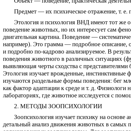
Объект — поведение, практическая деятель
Предмет — их психическое отражение, т. е. 
Этология и психология ВНД имеют тот же о
поведение животных, но их интересует сам фено
двигательная картина. Поведение — систематичес
например). Это грамма — подробное описание, 
и подробно по-кадрово анализируемое. В результ
поведения животного в различных ситуациях (ф
выявляющая черты сходства с представителями б
Этология изучает врожденные, инстинктивные 
изучаются раздельные формы поведения: бег м
как фактор адаптации к среде и т. д. Физиологи
лабораториях, где животное исследуется с пом
2. МЕТОДЫ ЗООПСИХОЛОГИИ
Зоопсихология изучает психику на основе а
детальный анализ движения животных в самых п