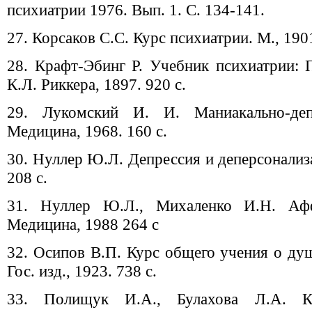
психиатрии 1976. Вып. 1. С. 134-141.
27. Корсаков С.С. Курс психиатрии. М., 1901
28. Крафт-Эбинг Р. Учебник психиатрии: 
К.Л. Риккера, 1897. 920 с.
29. Лукомский И. И. Маниакально-деп
Медицина, 1968. 160 с.
30. Нуллер Ю.Л. Депрессия и деперсонализ
208 с.
31. Нуллер Ю.Л., Михаленко И.Н. Афф
Медицина, 1988 264 с
32. Осипов В.П. Курс общего учения о ду
Гос. изд., 1923. 738 с.
33. Полищук И.А., Булахова Л.А. Кл