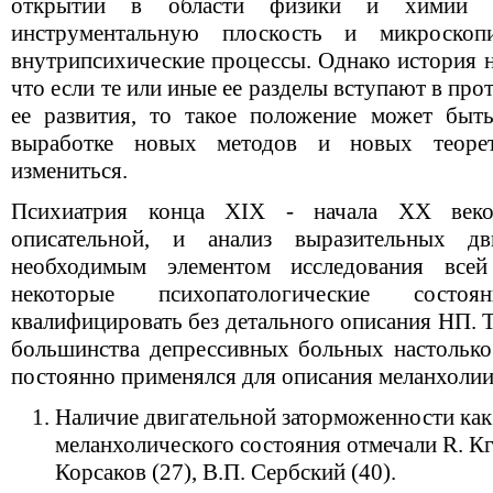
открытий в области физики и химии 
инструментальную плоскость и микроско
внутрипсихические процессы. Однако история н
что если те или иные ее разделы вступают в пр
ее развития, то такое положение может быт
выработке новых методов и новых теоре
измениться.
Психиатрия конца XIX - начала XX веко
описательной, и анализ выразительных дв
необходимым элементом исследования всей
некоторые психопатологические сост
квалифицировать без детального описания НП. 
большинства депрессивных больных настолько 
постоянно применялся для описания меланхолии
Наличие двигательной заторможенности ка
меланхолического состояния отмечали R. Кга
Корсаков (27), В.П. Сербский (40).