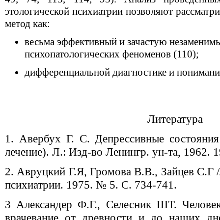
этологической психиатрии позволяют рассматри
метод как:
весьма эффективный и зачастую незаменим
психопатологических феноменов (110);
дифференциальной диагностике и понимани
Литература
1. Авербух Г. С. Депрессивные состояния 
лечение). Л.: Изд-во Ленингр. ун-та, 1962. 1
2. Авруцкий Г.Я, Громова В.В., Зайцев С.Г 
психиатрии. 1975. № 5. С. 734-741.
3 Александер Ф.Г., Селесник ШТ. Челове
врачевание от древности и до наших дн