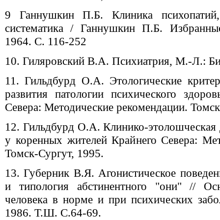
9 Ганнушкин П.Б. Клиника психопатий,
систематика / Ганнушкин П.Б. Избранны
1964. С. 116-252
10. Гиляровский В.А. Психиатрия, М.-Л.: Би
11. Гильдбурд О.А. Этологические крите
развития патологии психического здоро
Севера: Методические рекомендации. Томск
12. Гильдбурд О.А. Клинико-этолошческая
у коренных жителей Крайнего Севера: Ме
Томск-Сургут, 1995.
13. Губерник В.Я. Агонистическое поведен
и типология абстинентного "они" // Ос
человека в норме и при психических за
1986. Т.Ш. С.64-69.