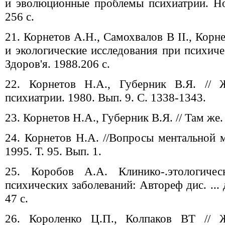
и эволюционные проблемы психиатрии. Но
256 с.
21. Корнетов А.Н., Самохвалов В II., Кор
и экологические исследования при психиче
Здоров'я. 1988.206 с.
22. Корнетов Н.А., Губерник В.Я. // 
психиатрии. 1980. Вып. 9. С. 1338-1343.
23. Корнетов Н.А., Губерник В.Я. // Там же.
24. Корнетов Н.А. //Вопросы ментальной 
1995. Т. 95. Вып. 1.
25. Коробов А.А. Клинико-.этологичес
психических заболеваний: Автореф дис. ... д
47 с.
26. Короленко Ц.П., Колпаков ВТ // Ж