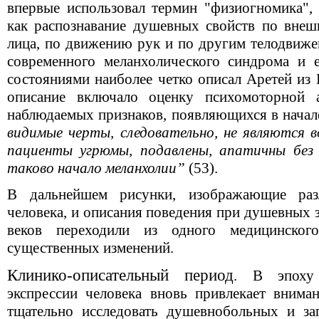
впервые использовал термин "физиогномика", 
как распознавание душевных свойств по внеш
лица, по движению рук и по другим телодвиже
современного меланхолического синдрома и 
состояниями наиболее четко описал Аретей из К
описание включало оценку психомоторной 
наблюдаемых признаков, появляющихся в начал
видимые черты, следовательно, не являются в
пациенты угрюмы, подавлены, апатичны без 
таково начало меланхолии”
(53).
В дальнейшем рисунки, изображающие раз
человека, и описания поведения при душевных 
веков переходили из одного медицинског
существенных изменений.
Клинико-описательный период
. В эпоху
экспрессии человека вновь привлекает вниман
тщательно исследовать душевнобольных и за