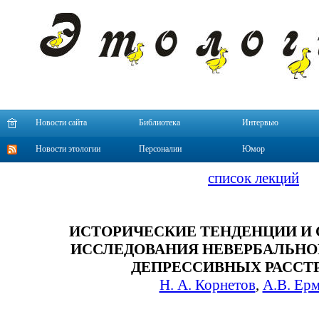
Новости сайта
Библиотека
Интервью
Новости этологии
Персоналии
Юмор
список лекций
ИСТОРИЧЕСКИЕ ТЕНДЕНЦИИ И
ИССЛЕДОВАНИЯ НЕВЕРБАЛЬНО
ДЕПРЕССИВНЫХ РАССТ
Н. А. Корнетов
,
А.В. Ер