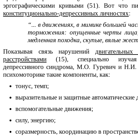
эргографическими кривыми (51). Вот что пи
конституционально-депрессивных личностях
:
“... в движениях, в мимике большей ч
торможения: опущенные черты лица,
медленная походка, скупые, вялые жест
Показывая связь нарушений
двигательных
расстройствами
(15), специально изучая
депрессивного синдрома, М.О. Гуревич и Н.И.
психомоторике такие компоненты, как:
тонус, темп;
выразительные и защитные автоматические 
вспомогательные движения;
силу, энергию;
соразмерность, координацию в пространств