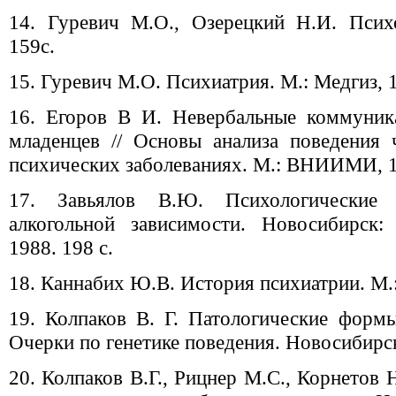
14. Гуревич М.О., Озерецкий Н.И. Психо
159с.
15. Гуревич М.О. Психиатрия. М.: Медгиз, 1
16. Егоров В И. Невербальные коммуник
младенцев // Основы анализа поведения
психических заболеваниях. М.: ВНИИМИ, 19
17. Завьялов В.Ю. Психологические 
алкогольной зависимости. Новосибирск:
1988. 198 с.
18. Каннабих Ю.В. История психиатрии. М.:
19. Колпаков В. Г. Патологические формы
Очерки по генетике поведения. Новосибирск
20. Колпаков В.Г., Рицнер М.С., Корнетов Н