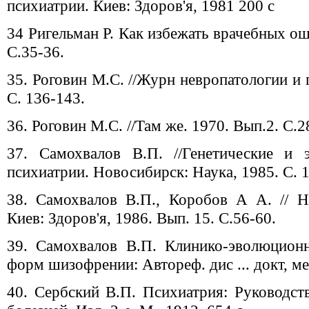
психиатрии. Киев: Здоров'я, 1981 200 с
34 Ригельман Р. Как избежать врачебных ош
С.35-36.
35. Роговин М.С. //Журн невропатологии и 
С. 136-143.
36. Роговин М.С. //Там же. 1970. Вып.2. С.2
37. Самохвалов В.П. //Генетические и
психиатрии. Новосибирск: Наука, 1985. С. 
38. Самохвалов В.П., Коробов А А. // Н
Киев: Здоров'я, 1986. Вып. 15. С.56-60.
39. Самохвалов В.П. Клинико-эволюцион
форм шизофрении: Автореф. дис ... докт, мед
40. Сербский В.П. Психиатрия: Руководс