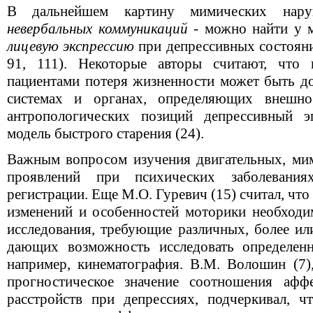
В дальнейшем картину мимических нару
невербальных коммуникаций
- можно найти у 
лицевую экспрессию
при депрессивных состояниях
91, 111). Некоторые авторы считают, что 
пациентами потеря жизненности может быть до
системах и органах, определяющих внешно
антропологических позиций депрессивный эп
модель быстрого старения (24).
Важным вопросом изучения двигательных, ми
проявлений при психических заболевани
регистрации. Еще М.О. Гуревич (15) считал, что
изменений и особенностей моторики необход
исследования, требующие различных, более ил
дающих возможность исследовать определен
например, кинематография. В.М. Волошин (7),
прогностическое значение соотношения аф
расстройств при депрессиях, подчеркивал, 