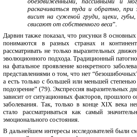
обездвиженными, пассивными и мог
раскачиваться туда и обратно, при 
висит на суженой груди, щеки, губ
свисают от собственного веса
”.
Дарвин также показал, что рисунки 8 основных
понимаются в разных странах и континен
рассматривать не только выразительных движен
эволюционного подхода. Традиционный патогном
на фатальное проявление конкретного заболева
представлениями о том, что нет “безошибочных
а есть только с большей или меньшей степенью
подозрение” (79). Экспрессия выразительных д
зависит от ситуационных факторов, прошлого 
заболевания. Так, только в конце XIX века н
стало рассматриваться как самый значител
эмоционального состояния.
В дальнейшем интересы исследователей были с