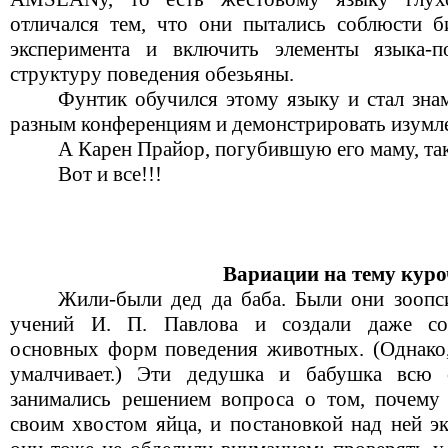
отличался тем, что они пытались соблюсти б
эксперимента и включить элементы языка-п
структуру поведения обезьяны.
Фунтик обучился этому языку и стал зна
разным конференциям и демонстрировать изумле
А Карен Прайор, погубившую его маму, так
Вот и все!!!
Вариации на тему кур
Жили-были дед да баба. Были они зоопс
учений И. П. Павлова и создали даже со
основных форм поведения животных. (Однако,
умалчивает.) Эти дедушка и бабушка всю 
занимались решением вопроса о том, почему
своим хвостом яйца, и постановкой над ней э