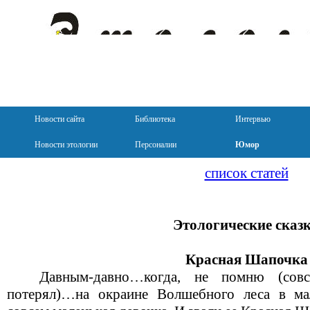
Новости сайта
Библиотека
Интервью
Новости этологии
Персоналии
Юмор
список статей
Этологические сказ
Красная Шапочка
Давным-давно…когда, не помню (сов
потерял)…на окраине Волшебного леса в м