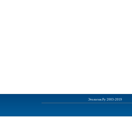
Этология.Ру 2003-2019