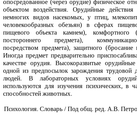
опосредованное (через орудие) физическое о
объектом воздействия. Орудийные действи
немногих видов насекомых, у птиц, млекопи
человекообразных обезьян) в сферах пищево
пищевого объекта камнем), комфортного
постороннего предмета), коммуникацио
посредством предмета), защитного (бросание 
Иногда предмет предварительно приспосаблива
качестве орудия. Высокоразвитые орудийные
одной из предпосылок зарождения трудовой 
людей. В лабораторных условиях оруди
используются для изучения психических, в ча
способностей животных.
Психология. Словарь / Под общ. ред. А.В. Петро