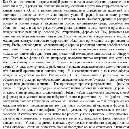
Без О. ж. невозможна встреча особей разного пола, взаимодействие родителей и по
колоний и др.) и регуляция отношений между особями внутри них (территориальные о
канала связи в О. ж. у разных видов неодинакова и определяется экологией и
эволюции, а также зависит от меняющихся условий среды, биологических ритмов
использовании одновременно нескольких каналов связи. Наиболее древний и распро
продукты обмена веществ, выделяемые особью во внешнюю среду, способны воз
обоняние и вкус, и служат регуляторами роста, развития и размножения организмо
поведенческие реакции др. особей (см. Аттрактанты, феромоны). Так, феромоны с
синхронизируя размножение популяции. Пахучие вещества, выделяемые в воздух и
маркируют занятую животным территорию, облегчают ориентацию и упрочивают свя
стаи). Рыбы, земноводные, млекопитающие хорошо различают запахи особей своего и
животным отличать «своих» от «чужаков». В общении водных животных важную р
локальных движений воды. Этот вид дистантной механорецепции позволяет обнаруж
стае. Тактильные формы О. ж. (например, взаимная чистка оперения или меха) 
некоторых птиц и млекопитающих. Самки и подчинённые особи обычно чистят 
самцов). У ряда электрических рыб, миног и миксин создаваемое ими электрическое 
при ближней ориентации и поисках пищи. У «неэлектрических» рыб в стае образу
поведение отдельных особей. Визуальному О. ж., связанному с развитием свето
образование структур, приобретающих сигнальное значение (окраска и цветовой узо
ритуальных движений и мимики. Так происходит процесс ритуализации — формиро
связан с определённой ситуацией и обладает неким условным значением (угроза, 
опасность внутривидовых столкновений. Пчёлы, найдя медоносные растения, спос
информацию о местоположении найденной пищи и расстоянии до неё (работы нем
составлены полные каталоги их «языка поз, жестов и мимики» — т. н. этограммы (см
маскировкой или преувеличением тех или иных особенностей окраски и формы. В
обитателей открытых ландшафтов (степей, пустынь, тундр); значительно меньше
зарослей. Акустическое общение наиболее развито у членистоногих и позвоночных
сигнализации возрастает в водной среде и в закрытых ландшафтах (леса, заросли). Р
каналов связи. У птиц, например, высокие акустические способности присущи главн
яркая окраска и сложное демонстрационное поведение обычно сочетаются с невысо