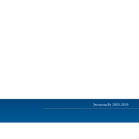
Этология.Ру 2003-2019