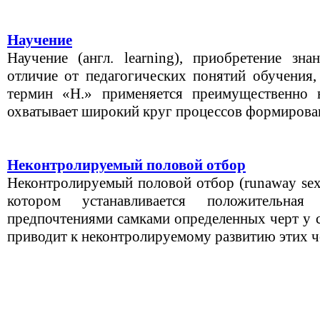
Научение
Научение (англ. learning), приобретение зн
отличие от педагогических понятий обучения,
термин «Н.» применяется преимущественно 
охватывает широкий круг процессов формирован
Неконтролируемый половой отбор
Неконтролируемый половой отбор (runaway sexua
котором устанавливается положительна
предпочтениями самками определенных черт у с
приводит к неконтролируемому развитию этих че