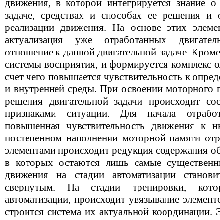
движения, в которой интегрируется знание о
задаче, средствах и способах ее решения и 
реализации движения. На основе этих элеме
актуализация уже отработанных двигате
отношение к данной двигательной задаче. Кроме
системы восприятия, и формируется комплекс 
счет чего повышается чувствительность к опре
и внутренней среды. При освоении моторного 
решения двигательной задачи происходит со
признаками ситуации. Для начала отрабо
повышенная чувствительность движения к н
постепенном наполнении моторной памяти от
элементами происходит редукция содержания об
в которых остаются лишь самые существенн
движения на стадии автоматизации станов
свернутым. На стадии тренировки, кото
автоматизации, происходит увязывание элемен
строится система их актуальной координации.