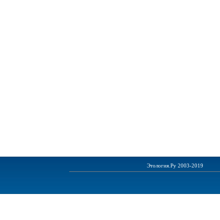
Этология.Ру 2003-2019