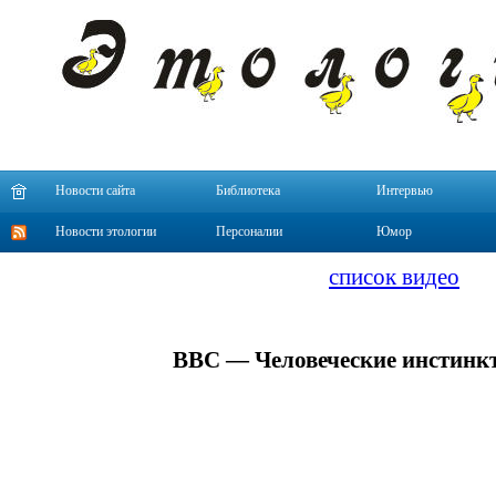
Новости сайта
Библиотека
Интервью
Новости этологии
Персоналии
Юмор
список видео
BBC — Человеческие инстинкт