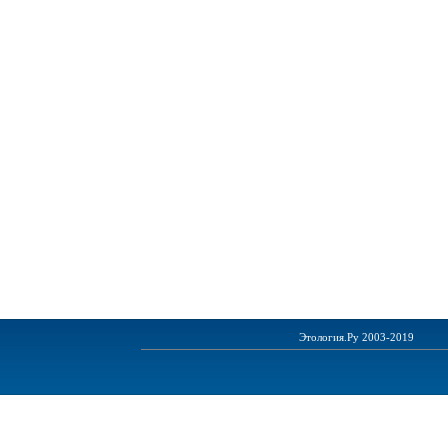
Этология.Ру 2003-2019