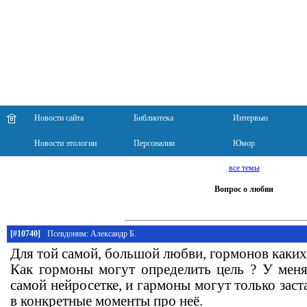
Новости сайта
Библиотека
Интервью
Новости этологии
Персоналии
Юмор
все темы
Вопрос о любви
[#10740]
Псевдоним: Александр Б.
Для той самой, большой любви, гормонов каких
Как гормоны могут определить цель ? У меня
самой нейросетке, и гармоны могут только заст
в конкретные моменты про неё.