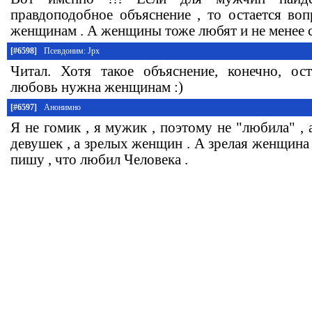
правдоподобное объяснение , то остается во
женщинам . А женщины тоже любят и не менее с
[#6598]
Псевдоним: Jpx
Читал. Хотя такое объяснение, конечно, ос
любовь нужна женщинам :)
[#6597]
Анонимно
Я не гомик , я мужик , поэтому не "любила" ,
девушек , а зрелых женщин . А зрелая женщина 
пишу , что любил Человека .