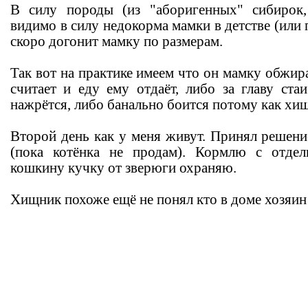
В силу породы (из "аборигенных" сибирок,
видимо в силу недокорма мамки в детстве (или 
скоро догонит мамку по размерам.
Так вот на практике имеем что он мамку обжира
считает и еду ему отдаёт, либо за главу ста
нажрётся, либо банально боится потому как хи
Второй день как у меня живут. Принял решение
(пока котёнка не продам). Кормлю с отде
кошкину кучку от зверюги охраняю.
Хищник похоже ещё не понял кто в доме хозяин 