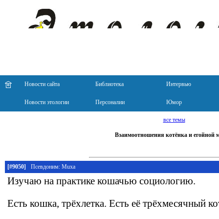
Новости сайта
Библиотека
Интервью
Новости этологии
Персоналии
Юмор
все темы
Взаимоотношения котёнка и егойной 
[#9050]
Псевдоним: Muxa
Изучаю на практике кошачью социологию.
Есть кошка, трёхлетка. Есть её трёхмесячный ко