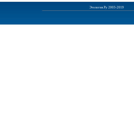
Этология.Ру 2003-2019