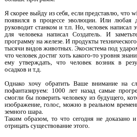
Я скорее выйду из себя, если представлю, что 
появился в процессе эволюции. Или любая д
руководит станком и т.п. Но, человек написал 
для человека написал Создатель. И заметьт
программу на железе. И продукты техническог
тысячи видов животных. Экосистема под ударом.
что человек достиг хоть какого-то уровня знан
ему утверждать, что человек возник в резу
осадков и т.д.
Однако хочу обратить Ваше внимание на с
пофантазируем: 1000 лет назад самые прогр
смогли бы поверить человеку из будущего, ко
изображение, голос, можно в реальном времен
земного шара.
Таким образом, то что сегодня не доказано и
отрицать существование этого.