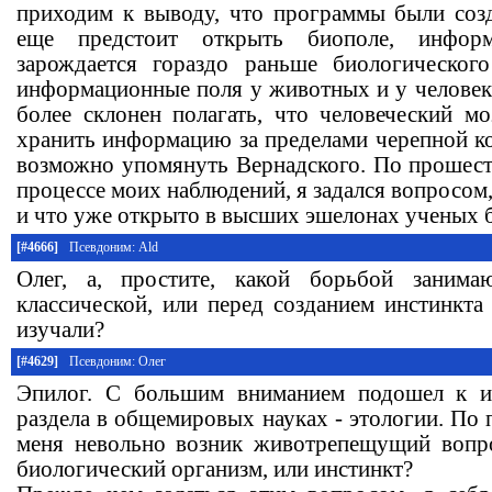
приходим к выводу, что программы были созд
еще предстоит открыть биополе, информ
зарождается гораздо раньше биологического
информационные поля у животных и у человека
более склонен полагать, что человеческий мо
хранить информацию за пределами черепной ко
возможно упомянуть Вернадского. По прошест
процессе моих наблюдений, я задался вопросом,
и что уже открыто в высших эшелонах ученых б
[#4666]
Псевдоним: Ald
Олег, а, простите, какой борьбой занима
классической, или перед созданием инстинкта
изучали?
[#4629]
Псевдоним: Олег
Эпилог. С большим вниманием подошел к и
раздела в общемировых науках - этологии. По 
меня невольно возник животрепещущий вопро
биологический организм, или инстинкт?