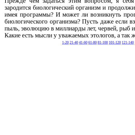
Прежде чем задаться этим вопросом, я себя
зародится биологический организм и продолжи
имея программы? И может ли возникнуть прог
биологического организма? Пусть даже если в
пыль, эволюцию в миллиарды лет, червей, рыб и 
Какие есть мысли у уважаемых этологов, а так 
1-20
21-40
41-60
61-80
81-100
101-120
121-140