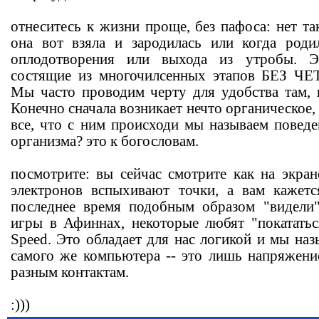
отнеситесь к жизни проще, без пафоса: нет та
она вот взяла и зародилась или когда роди
оплодотворения или выхода из утробы. Э
состящие из многочилсенных этапов БЕЗ ЧЕ
Мы часто проводим черту для удобства там, г
Конечно сначала возникает нечто органическое, 
все, что с ним происходи мы называем поведе
организма? это к богословам.
посмотрите: вы сейчас смотрите как на экран
электронов вспыхивают точки, а вам кажетс
последнее время подобным образом "видели"
игры в Афиннах, некоторые любят "покататьс
Speed. Это обладает для нас логикой и мы на
самого же компьютера -- это лишь напряжени
разным контактам.
:)))