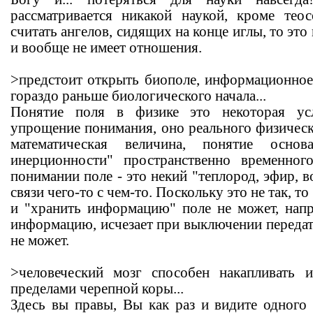
рассматривается никакой наукой, кроме тео
считать ангелов, сидящих на конце иглы, то это
и вообще не имеет отношения.
>предстоит открыть биополе, информационное 
гораздо раньше биологического начала...
Понятие поля в физике это некоторая усл
упрощение понимания, оно реального физическо
математическая величина, понятие осно
инерционности" пространственно временно
понимании поле - это некий "теплород, эфир, в
связи чего-то с чем-то. Поскольку это не так, то
и "хранить информацию" поле не может, нап
информацию, исчезает при выключении передатч
не может.
>человеческий мозг способен накапливать
пределами черепной коры...
Здесь вы правы, Вы как раз и видите одного 