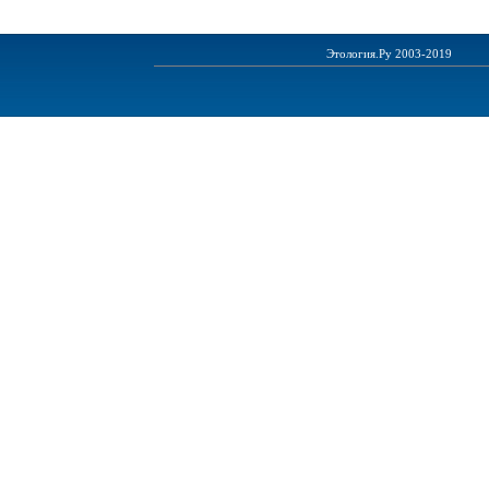
Этология.Ру 2003-2019