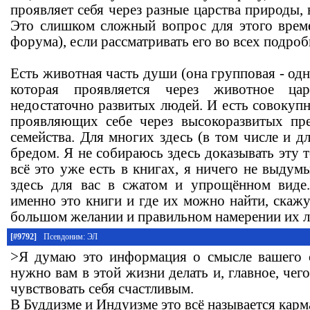
проявляет себя через разные царства природы, 
Это слишком сложный вопрос для этого време
форума), если рассматривать его во всех подроб
Есть животная часть души (она групповая - одн
которая проявляется через животное ца
недостаточно развитых людей. И есть совокуп
проявляющих себе через высокоразвитых пре
семейства. Для многих здесь (в том числе и дл
бредом. Я не собираюсь здесь доказывать эту т
всё это уже есть в книгах, я ничего не выдум
здесь для вас в сжатом и упрощённом виде.
именно это книги и где их можно найти, скажу
большом желании и правильном намерении их л
[#9792]
Псевдоним: ЭЛ
>Я думаю это информация о смысле вашего с
нужно вам в этой жизни делать и, главное, чего
чувствовать себя счастливым.
В Буддизме и Индуизме это всё называется карм