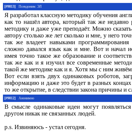
[#9813]
Псевдоним: ЭЛ
Я разработал классную методику обучения англи
как то нашёл автора, который так же недавно
методику и даже уже преподаёт. Можно сказать
автору столько же лет сколько и мне, у него то
так же владеет навыками программирования 
сложно давался язык как и мне. Вот и начал 
имея точно такое же образование и соответст
так же как и я изучил все современные метод
такой же методике как и я. Хотя мы с ним живём
Вот если взять двух одинаковых роботов, заг
информацию и даже это будет в разных концах
то же открытие, в следствии закона причины и с
[#9812]
Анонимно
В смысле одинаковые идеи могут появляться
другом никак не связанных людей.
p.s. Извиняюсь - устал сегодня.