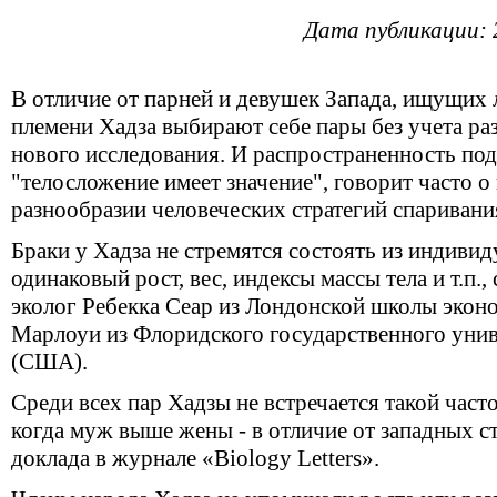
Дата публикации: 
В отличие от парней и девушек Запада, ищущих
племени Хадза выбирают себе пары без учета раз
нового исследования. И распространенность под
"телосложение имеет значение", говорит часто 
разнообразии человеческих стратегий спаривани
Браки у Хадза не стремятся состоять из индив
одинаковый рост, вес, индексы массы тела и т.п.
эколог Ребекка Сеар из Лондонской школы экон
Марлоуи из Флоридского государственного унив
(США).
Среди всех пар Хадзы не встречается такой час
когда муж выше жены - в отличие от западных ст
доклада в журнале «Biology Letters».