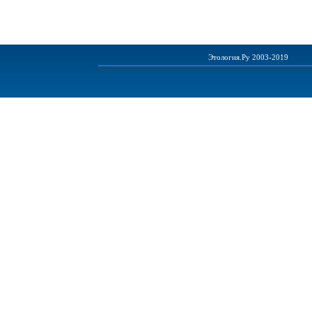
Этология.Ру 2003-2019