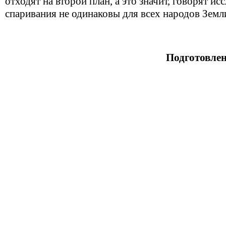
отходят на второй план, а это значит, говорят ис
спаривания не одинаковы для всех народов Земл
Подготовле