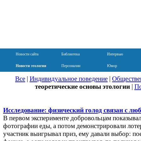
Новости сайта
Библиотека
Интервью
Новости этологии
Персоналии
Юмор
Все
|
Индивидуальное поведение
|
Обществе
теоретические основы этологии
|
По
Исследование: физический голод связан с л
В первом эксперименте добровольцам показывал
фотографии еды, а потом демонстрировали лоте
участник выигрывал приз, ему давали выбор: пое