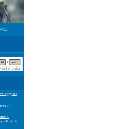
gy.ru
ать орудия с
лова от
чки из
ту
[2019-03-